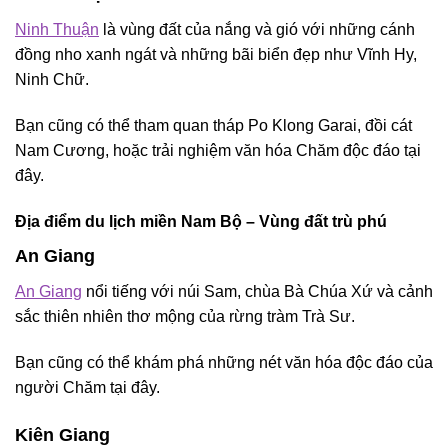
Ninh Thuận
là vùng đất của nắng và gió với những cánh
đồng nho xanh ngát và những bãi biển đẹp như Vĩnh Hy,
Ninh Chữ.
Bạn cũng có thể tham quan tháp Po Klong Garai, đồi cát
Nam Cương, hoặc trải nghiệm văn hóa Chăm độc đáo tại
đây.
Địa điểm du lịch miền Nam Bộ – Vùng đất trù phú
An Giang
An Giang
nổi tiếng với núi Sam, chùa Bà Chúa Xứ và cảnh
sắc thiên nhiên thơ mộng của rừng tràm Trà Sư.
Bạn cũng có thể khám phá những nét văn hóa độc đáo của
người Chăm tại đây.
Kiên Giang