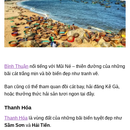
Bình Thuận
nổi tiếng với Mũi Né – thiên đường của những
bãi cát trắng mịn và bờ biển đẹp như tranh vẽ.
Bạn cũng có thể tham quan đồi cát bay, hải đăng Kê Gà,
hoặc thưởng thức hải sản tươi ngon tại đây.
Thanh Hóa
Thanh Hóa
là vùng đất của những bãi biển tuyệt đẹp như
Sầm Sơn
và
Hải Tiến
.