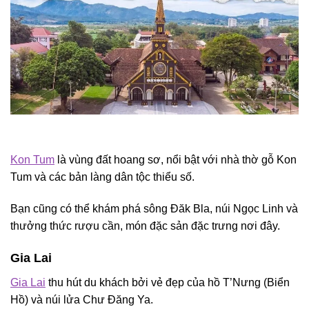
Kon Tum
là vùng đất hoang sơ, nổi bật với nhà thờ gỗ Kon
Tum và các bản làng dân tộc thiểu số.
Bạn cũng có thể khám phá sông Đăk Bla, núi Ngọc Linh và
thưởng thức rượu cần, món đặc sản đặc trưng nơi đây.
Gia Lai
Gia Lai
thu hút du khách bởi vẻ đẹp của hồ T’Nưng (Biển
Hồ) và núi lửa Chư Đăng Ya.