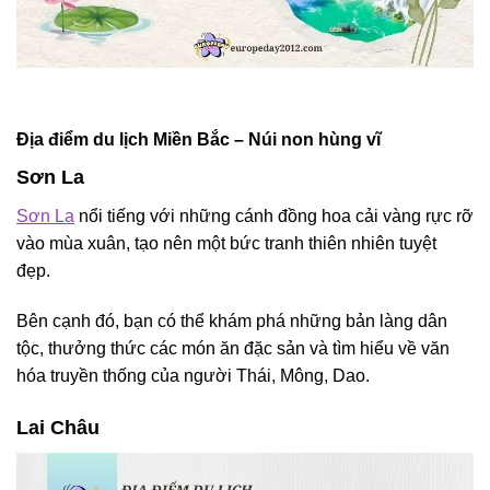
Địa điểm du lịch Miền Bắc – Núi non hùng vĩ
Sơn La
Sơn La
nổi tiếng với những cánh đồng hoa cải vàng rực rỡ
vào mùa xuân, tạo nên một bức tranh thiên nhiên tuyệt
đẹp.
Bên cạnh đó, bạn có thể khám phá những bản làng dân
tộc, thưởng thức các món ăn đặc sản và tìm hiểu về văn
hóa truyền thống của người Thái, Mông, Dao.
Lai Châu