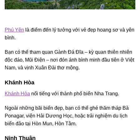
Phú Yên
là điểm đến lý tưởng với vẻ đẹp hoang sơ và yên
bình.
Bạn có thể tham quan Gành Đá Đĩa – kỳ quan thiên nhiên
độc đáo, Mũi Điện – nơi đón ánh bình minh đầu tiên ở Việt
Nam, và vịnh Xuân Đài thơ mộng.
Khánh Hòa
Khánh Hòa
nổi tiếng với thành phố biển Nha Trang.
Ngoài những bãi biển đẹp, bạn có thể ghé thăm tháp Bà
Ponagar, viện Hải Dương Học, hoặc trải nghiệm du lịch
biển đảo tại Hòn Mun, Hòn Tằm.
Ninh Thuận