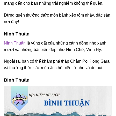
mang đến cho bạn những trải nghiệm không thể quên.
Đừng quên thưởng thức món bánh xèo tôm nhảy, đặc sản
nơi đây!
Ninh Thuận
Ninh Thuận
là vùng đất của những cánh đồng nho xanh
mướt và những bãi biển đẹp như Ninh Chữ, Vĩnh Hy.
Ngoài ra, bạn có thể khám phá tháp Chàm Po Klong Garai
và thưởng thức các món ăn chế biến từ nho và dê núi.
Bình Thuận