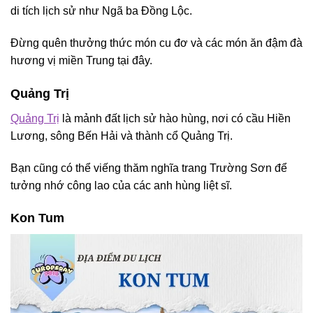
di tích lịch sử như Ngã ba Đồng Lộc.
Đừng quên thưởng thức món cu đơ và các món ăn đậm đà
hương vị miền Trung tại đây.
Quảng Trị
Quảng Trị
là mảnh đất lịch sử hào hùng, nơi có cầu Hiền
Lương, sông Bến Hải và thành cổ Quảng Trị.
Bạn cũng có thể viếng thăm nghĩa trang Trường Sơn để
tưởng nhớ công lao của các anh hùng liệt sĩ.
Kon Tum