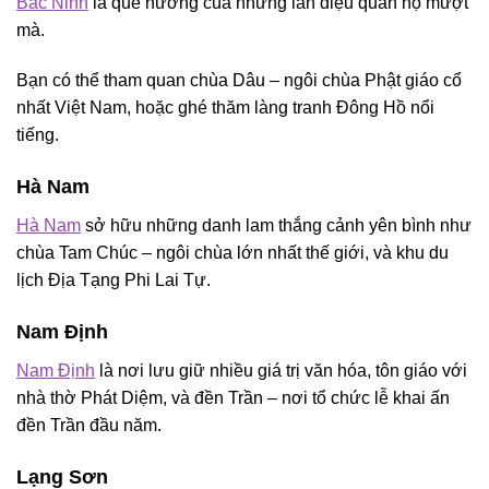
Bắc Ninh
là quê hương của những làn điệu quan họ mượt
mà.
Bạn có thể tham quan chùa Dâu – ngôi chùa Phật giáo cổ
nhất Việt Nam, hoặc ghé thăm làng tranh Đông Hồ nổi
tiếng.
Hà Nam
Hà Nam
sở hữu những danh lam thắng cảnh yên bình như
chùa Tam Chúc – ngôi chùa lớn nhất thế giới, và khu du
lịch Địa Tạng Phi Lai Tự.
Nam Định
Nam Định
là nơi lưu giữ nhiều giá trị văn hóa, tôn giáo với
nhà thờ Phát Diệm, và đền Trần – nơi tổ chức lễ khai ấn
đền Trần đầu năm.
Lạng Sơn