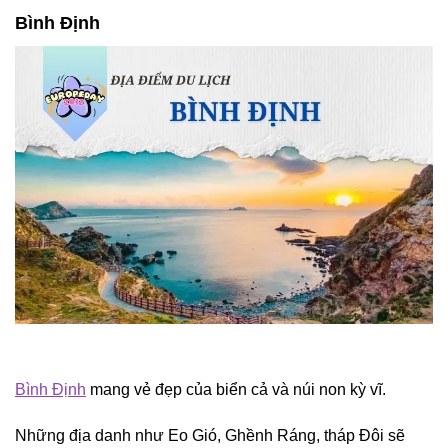
Bình Định
Bình Định
mang vẻ đẹp của biển cả và núi non kỳ vĩ.
Những địa danh như Eo Gió, Ghềnh Ráng, tháp Đôi sẽ