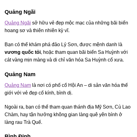
Quảng Ngãi
Quảng Ngãi
sở hữu vẻ đẹp mộc mạc của những bãi biển
hoang sơ và thiên nhiên kỳ vĩ.
Bạn có thể khám phá đảo Lý Sơn, được mệnh danh là
vương quốc tỏi
, hoặc tham quan bãi biển Sa Huỳnh với
cát vàng mịn màng và di chỉ văn hóa Sa Huỳnh cổ xưa.
Quảng Nam
Quảng Nam
là nơi có phố cổ Hội An – di sản văn hóa thế
giới với vẻ đẹp cổ kính, bình dị.
Ngoài ra, bạn có thể tham quan thánh địa Mỹ Sơn, Cù Lao
Chàm, hay tận hưởng không gian làng quê yên bình ở
làng rau Trà Quế.
Bình Định