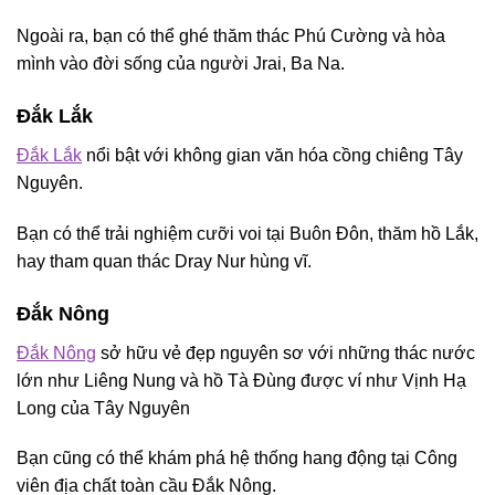
Ngoài ra, bạn có thể ghé thăm thác Phú Cường và hòa
mình vào đời sống của người Jrai, Ba Na.
Đắk Lắk
Đắk Lắk
nổi bật với không gian văn hóa cồng chiêng Tây
Nguyên.
Bạn có thể trải nghiệm cưỡi voi tại Buôn Đôn, thăm hồ Lắk,
hay tham quan thác Dray Nur hùng vĩ.
Đắk Nông
Đắk Nông
sở hữu vẻ đẹp nguyên sơ với những thác nước
lớn như Liêng Nung và hồ Tà Đùng được ví như Vịnh Hạ
Long của Tây Nguyên
Bạn cũng có thể khám phá hệ thống hang động tại Công
viên địa chất toàn cầu Đắk Nông.