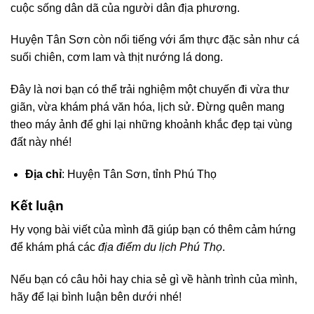
cuộc sống dân dã của người dân địa phương.
Huyện Tân Sơn còn nổi tiếng với ẩm thực đặc sản như cá
suối chiên, cơm lam và thịt nướng lá dong.
Đây là nơi bạn có thể trải nghiệm một chuyến đi vừa thư
giãn, vừa khám phá văn hóa, lịch sử. Đừng quên mang
theo máy ảnh để ghi lại những khoảnh khắc đẹp tại vùng
đất này nhé!
Địa chỉ
: Huyện Tân Sơn, tỉnh Phú Thọ
Kết luận
Hy vọng bài viết của mình đã giúp bạn có thêm cảm hứng
để khám phá các
địa điểm du lịch Phú Thọ
.
Nếu bạn có câu hỏi hay chia sẻ gì về hành trình của mình,
hãy để lại bình luận bên dưới nhé!