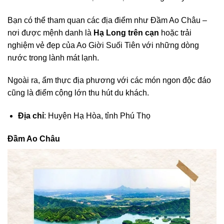
Bạn có thể tham quan các địa điểm như Đầm Ao Châu –
nơi được mệnh danh là
Hạ Long trên cạn
hoặc trải
nghiệm vẻ đẹp của Ao Giời Suối Tiên với những dòng
nước trong lành mát lạnh.
Ngoài ra, ẩm thực địa phương với các món ngon độc đáo
cũng là điểm cộng lớn thu hút du khách.
Địa chỉ
: Huyện Hạ Hòa, tỉnh Phú Thọ
Đầm Ao Châu