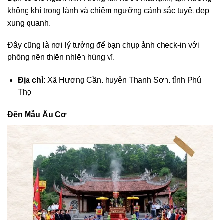
không khí trong lành và chiêm ngưỡng cảnh sắc tuyệt đẹp
xung quanh.
Đây cũng là nơi lý tưởng để bạn chụp ảnh check-in với
phông nền thiên nhiên hùng vĩ.
Địa chỉ
: Xã Hương Cần, huyện Thanh Sơn, tỉnh Phú
Thọ
Đền Mẫu Âu Cơ