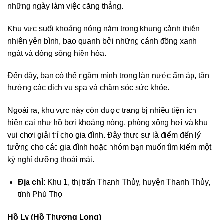
những ngày làm việc căng thẳng.
Khu vực suối khoáng nóng nằm trong khung cảnh thiên
nhiên yên bình, bao quanh bởi những cánh đồng xanh
ngát và dòng sông hiền hòa.
Đến đây, bạn có thể ngâm mình trong làn nước ấm áp, tận
hưởng các dịch vụ spa và chăm sóc sức khỏe.
Ngoài ra, khu vực này còn được trang bị nhiều tiện ích
hiện đại như hồ bơi khoáng nóng, phòng xông hơi và khu
vui chơi giải trí cho gia đình. Đây thực sự là điểm đến lý
tưởng cho các gia đình hoặc nhóm bạn muốn tìm kiếm một
kỳ nghỉ dưỡng thoải mái.
Địa chỉ
: Khu 1, thị trấn Thanh Thủy, huyện Thanh Thủy,
tỉnh Phú Thọ
Hồ Ly (Hồ Thượng Long)