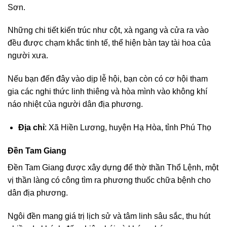
Sơn.
Những chi tiết kiến trúc như cột, xà ngang và cửa ra vào
đều được chạm khắc tinh tế, thể hiện bàn tay tài hoa của
người xưa.
Nếu bạn đến đây vào dịp lễ hội, bạn còn có cơ hội tham
gia các nghi thức linh thiêng và hòa mình vào không khí
náo nhiệt của người dân địa phương.
Địa chỉ
: Xã Hiền Lương, huyện Hạ Hòa, tỉnh Phú Thọ
Đền Tam Giang
Đền Tam Giang được xây dựng để thờ thần Thổ Lệnh, một
vị thần làng có công tìm ra phương thuốc chữa bệnh cho
dân địa phương.
Ngôi đền mang giá trị lịch sử và tâm linh sâu sắc, thu hút