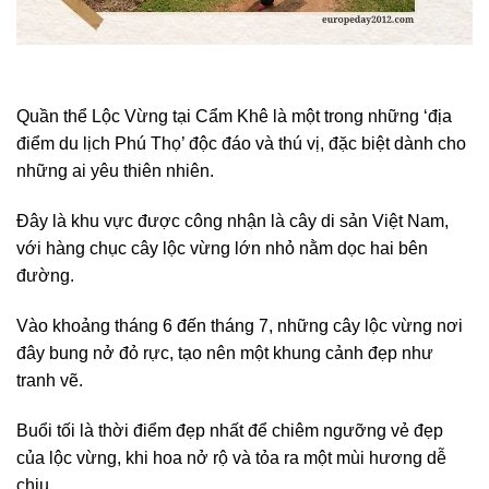
Quần thể Lộc Vừng tại Cẩm Khê là một trong những ‘địa
điểm du lịch Phú Thọ’ độc đáo và thú vị, đặc biệt dành cho
những ai yêu thiên nhiên.
Đây là khu vực được công nhận là cây di sản Việt Nam,
với hàng chục cây lộc vừng lớn nhỏ nằm dọc hai bên
đường.
Vào khoảng tháng 6 đến tháng 7, những cây lộc vừng nơi
đây bung nở đỏ rực, tạo nên một khung cảnh đẹp như
tranh vẽ.
Buổi tối là thời điểm đẹp nhất để chiêm ngưỡng vẻ đẹp
của lộc vừng, khi hoa nở rộ và tỏa ra một mùi hương dễ
chịu.