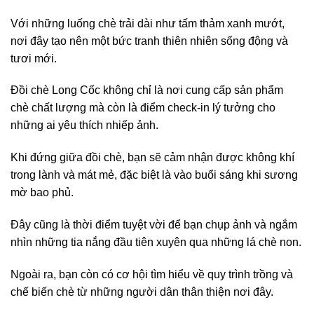
Với những luống chè trải dài như tấm thảm xanh mướt,
nơi đây tạo nên một bức tranh thiên nhiên sống động và
tươi mới.
Đồi chè Long Cốc không chỉ là nơi cung cấp sản phẩm
chè chất lượng mà còn là điểm check-in lý tưởng cho
những ai yêu thích nhiếp ảnh.
Khi đứng giữa đồi chè, bạn sẽ cảm nhận được không khí
trong lành và mát mẻ, đặc biệt là vào buổi sáng khi sương
mờ bao phủ.
Đây cũng là thời điểm tuyệt vời để bạn chụp ảnh và ngắm
nhìn những tia nắng đầu tiên xuyên qua những lá chè non.
Ngoài ra, bạn còn có cơ hội tìm hiểu về quy trình trồng và
chế biến chè từ những người dân thân thiện nơi đây.