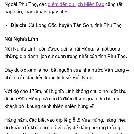
Ngoài Phú Thọ, các
điểm đến du lịch Miền Bắc
cũng rất
hấp dẫn, tham khảo ngay nhé!
Địa chỉ
: Xã Long Cốc, huyện Tân Sơn, tỉnh Phú Thọ
Núi Nghĩa Lĩnh
Núi Nghĩa Lĩnh, còn được gọi là núi Hùng, là một trong
những địa danh lịch sử quan trọng nhất của tỉnh Phú Thọ.
Đây được xem là nơi bắt nguồn của nhà nước Văn Lang –
nhà nước đầu tiên trong lịch sử Việt Nam.
Với độ cao 175m, núi Nghĩa Lĩnh không chỉ là nơi đặt khu
di tích Đền Hùng mà còn là điểm tham quan thu hút du
khách bởi khung cảnh thiên nhiên hùng vĩ.
Hàng năm, đặc biệt vào dịp lễ giỗ tổ Vua Hùng, hàng triệu
du khách từ khắp nơi đổ về đây để dâng hương tưởng