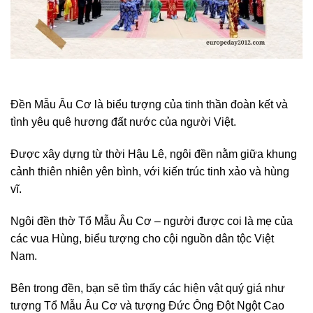
Đền Mẫu Âu Cơ là biểu tượng của tinh thần đoàn kết và
tình yêu quê hương đất nước của người Việt.
Được xây dựng từ thời Hậu Lê, ngôi đền nằm giữa khung
cảnh thiên nhiên yên bình, với kiến trúc tinh xảo và hùng
vĩ.
Ngôi đền thờ Tổ Mẫu Âu Cơ – người được coi là mẹ của
các vua Hùng, biểu tượng cho cội nguồn dân tộc Việt
Nam.
Bên trong đền, bạn sẽ tìm thấy các hiện vật quý giá như
tượng Tổ Mẫu Âu Cơ và tượng Đức Ông Đột Ngột Cao