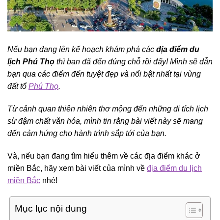
Nếu bạn đang lên kế hoạch khám phá các
địa điểm du
lịch Phú Thọ
thì bạn đã đến đúng chỗ rồi đấy! Mình sẽ dẫn
bạn qua các điểm đến tuyệt đẹp và nổi bật nhất tại vùng
đất tổ
Phú Thọ
.
Từ cảnh quan thiên nhiên thơ mộng đến những di tích lịch
sừ đậm chất văn hóa, mình tin rằng bài viết này sẽ mang
đến cảm hứng cho hành trình sắp tới của bạn.
Và, nếu bạn đang tìm hiểu thêm về các địa điểm khác ở
miền Bắc, hãy xem bài viết của mình về
địa điểm du lịch
miền Bắc
nhé!
Mục lục nội dung