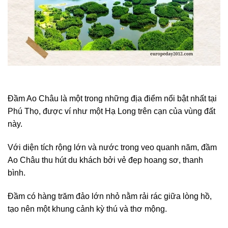
Đầm Ao Châu là một trong những địa điểm nổi bật nhất tại
Phú Thọ, được ví như một Hạ Long trên cạn của vùng đất
này.
Với diện tích rộng lớn và nước trong veo quanh năm, đầm
Ao Châu thu hút du khách bởi vẻ đẹp hoang sơ, thanh
bình.
Đầm có hàng trăm đảo lớn nhỏ nằm rải rác giữa lòng hồ,
tạo nên một khung cảnh kỳ thú và thơ mộng.