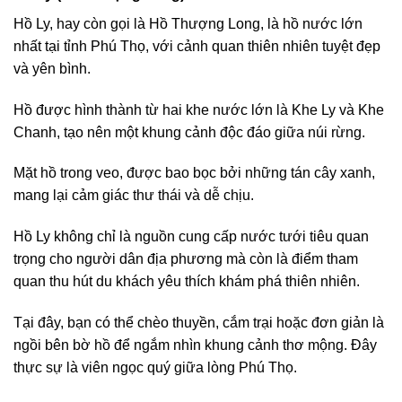
Hồ Ly, hay còn gọi là Hồ Thượng Long, là hồ nước lớn
nhất tại tỉnh Phú Thọ, với cảnh quan thiên nhiên tuyệt đẹp
và yên bình.
Hồ được hình thành từ hai khe nước lớn là Khe Ly và Khe
Chanh, tạo nên một khung cảnh độc đáo giữa núi rừng.
Mặt hồ trong veo, được bao bọc bởi những tán cây xanh,
mang lại cảm giác thư thái và dễ chịu.
Hồ Ly không chỉ là nguồn cung cấp nước tưới tiêu quan
trọng cho người dân địa phương mà còn là điểm tham
quan thu hút du khách yêu thích khám phá thiên nhiên.
Tại đây, bạn có thể chèo thuyền, cắm trại hoặc đơn giản là
ngồi bên bờ hồ để ngắm nhìn khung cảnh thơ mộng. Đây
thực sự là viên ngọc quý giữa lòng Phú Thọ.