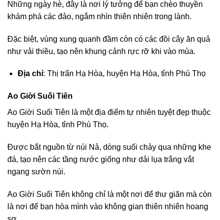
Những ngày hè, đây là nơi lý tưởng để bạn chèo thuyền
khám phá các đảo, ngắm nhìn thiên nhiên trong lành.
Đặc biệt, vùng xung quanh đầm còn có các đồi cây ăn quả
như vải thiều, tạo nên khung cảnh rực rỡ khi vào mùa.
Địa chỉ
: Thị trấn Hạ Hòa, huyện Hạ Hòa, tỉnh Phú Thọ
Ao Giời Suối Tiên
Ao Giời Suối Tiên là một địa điểm tự nhiên tuyệt đẹp thuộc
huyện Hạ Hòa, tỉnh Phú Thọ.
Được bắt nguồn từ núi Nả, dòng suối chảy qua những khe
đá, tạo nên các tầng nước giống như dải lụa trắng vắt
ngang sườn núi.
Ao Giời Suối Tiên không chỉ là một nơi để thư giãn mà còn
là nơi để bạn hòa mình vào không gian thiên nhiên hoang
sơ.