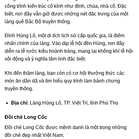
công trình kiến trúc cổ kính như đình, chùa, nhà cổ. Đặc
biệt, nơi đây vẫn giữ được những nét đặc trưng của một
làng quê Bắc Bộ truyền thống.
Đình Hùng Lô, một di tích lịch sử cấp quốc gia, là điểm
nhấn chính của làng. Vào dịp lễ hội đền Hùng, nơi đây
diễn ra lễ rước kiệu hoành tráng, mang lại không khí lễ hội
sôi động và ý nghĩa tâm linh đặc biệt.
Khi đến thăm làng, bạn còn có cơ hội thưởng thức các
món ăn dân dã và tìm hiểu quy trình làm bánh chưng
truyền thống.
Địa chỉ
: Làng Hùng Lô, TP. Việt Trì, tỉnh Phú Thọ
Đồi chè Long Cốc
Đồi chè Long Cốc được mệnh danh là một trong những
đồi chè đẹp nhất Việt Nam.