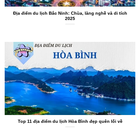
Địa điểm du lịch Bắc Ninh: Chùa, làng nghề và di tích
2025
Top 11 địa điểm du lịch Hòa Bình đẹp quên lối về