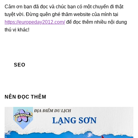
Cảm ơn bạn đã đọc và chúc bạn có một chuyến đi thật
tuyệt vời. Đừng quên ghé thăm website của mình tại
https://europeday2012.com/
để đọc thêm nhiều nội dung
thú vị khác!
SEO
NÊN ĐỌC THÊM