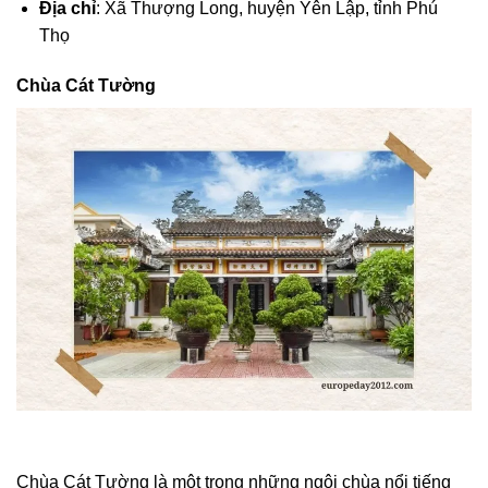
Địa chỉ
: Xã Thượng Long, huyện Yên Lập, tỉnh Phú
Thọ
Chùa Cát Tường
Chùa Cát Tường là một trong những ngôi chùa nổi tiếng