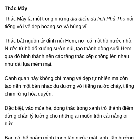
Thác Mây
Thác Mây là một trong những
địa điểm du lịch Phú Thọ
nổi
tiếng với vẻ đẹp hoang sơ và hùng vĩ.
Thác bắt nguồn từ đỉnh núi Hem, nơi có một hồ nước nhỏ.
Nước từ hồ đổ xuống sườn núi, tạo thành dòng suối Hem,
qua đó hình thành nên các tầng thác xếp chồng lên nhau
như dải lụa mềm mại.
Cảnh quan này không chỉ mang vẻ đẹp tự nhiên mà còn
tạo nên một bản nhạc du dương với tiếng nước chảy, tiếng
chim rừng hòa quyện.
Đặc biệt, vào mùa hè, dòng thác trong xanh trở thành điểm
dừng chân lý tưởng cho những ai muốn trốn cái nắng oi
bức.
Bạn có thể ngâm mình trong làn nước mát lạnh, tận hưởng