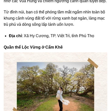
nhớ các Vua Hùng và chiêm ngưỡng cảnh quan tuyệt đẹp.
Từ đỉnh núi, bạn có thể phóng tầm mắt ngắm nhìn toàn bộ
khung cảnh vùng đất tổ với rừng xanh bạt ngàn, làng mạc
trù phú và dòng sông lấp lánh uốn lượn.
Địa chỉ
: Xã Hy Cương, TP. Việt Trì, tỉnh Phú Thọ
Quần thể Lộc Vừng ở Cẩm Khê