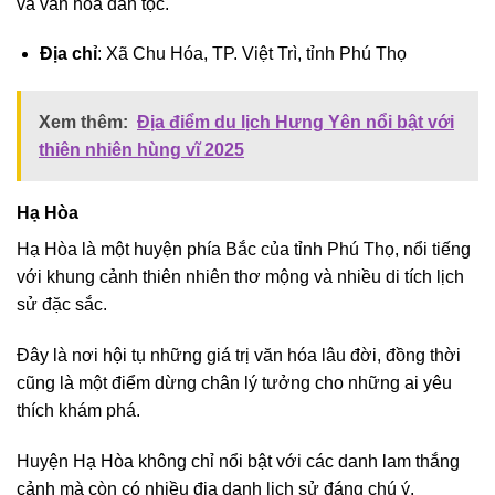
và văn hóa dân tộc.
Địa chỉ
: Xã Chu Hóa, TP. Việt Trì, tỉnh Phú Thọ
Xem thêm:
Địa điểm du lịch Hưng Yên nổi bật với
thiên nhiên hùng vĩ 2025
Hạ Hòa
Hạ Hòa là một huyện phía Bắc của tỉnh Phú Thọ, nổi tiếng
với khung cảnh thiên nhiên thơ mộng và nhiều di tích lịch
sử đặc sắc.
Đây là nơi hội tụ những giá trị văn hóa lâu đời, đồng thời
cũng là một điểm dừng chân lý tưởng cho những ai yêu
thích khám phá.
Huyện Hạ Hòa không chỉ nổi bật với các danh lam thắng
cảnh mà còn có nhiều địa danh lịch sử đáng chú ý.