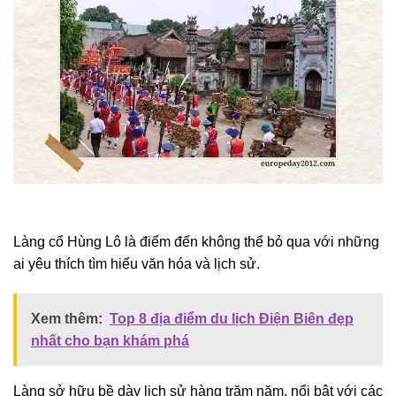
Làng cổ Hùng Lô là điểm đến không thể bỏ qua với những
ai yêu thích tìm hiểu văn hóa và lịch sử.
Xem thêm:
Top 8 địa điểm du lịch Điện Biên đẹp
nhất cho bạn khám phá
Làng sở hữu bề dày lịch sử hàng trăm năm, nổi bật với các