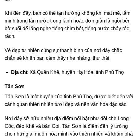
Khi đến đây, bạn có thể tận hưởng không khí mát mẻ, tắm
mình trong làn nước trong lành hoặc đơn giản là ngồi bên
bờ suối để lắng nghe tiếng chim hót, tiếng nước chảy róc
rách.
Vẻ đẹp tự nhiên cùng sự thanh bình của nơi đây chắc
chắn sẽ khiến bạn cảm thấy nhẹ nhàng, thư thái.
Địa chỉ
: Xã Quân Khê, huyện Hạ Hòa, tỉnh Phú Thọ
Tân Sơn
Tân Sơn là một huyện của tỉnh Phú Thọ, được biết đến với
cảnh quan thiên nhiên tươi đẹp và nền văn hóa đặc sắc.
Nơi đây sở hữu nhiều địa điểm nổi bật như đồi chè Long
Cốc, đèo Khế và bản Cỏi. Tân Sơn là điểm đến lý tưởng
cho những ai muốn hòa mình vào thiên nhiên và khám phá