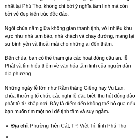
nhất tại Phú Thọ, không chỉ bởi ý nghĩa tâm linh mà còn
bởi vẻ đẹp kiến trúc độc đáo.
Ngôi chùa nằm giữa không gian thanh tịnh, với nhiều khu
vực như nhà tam bảo, nhà khách và chay đường, mang lại
sự bình yên và thoải mái cho những ai đến thăm.
Đến chùa, bạn có thể tham gia các hoạt động cầu an, lễ
Phật và tìm hiểu thêm về văn hóa tâm linh của người dân
địa phương.
Những ngày lễ lớn như Rằm tháng Giêng hay Vu Lan,
chùa thường tổ chức các nghi lễ đặc biệt, thu hút đông đảo
phật tử từ khắp nơi. Đây là điểm đến không thể bỏ qua nếu
bạn muốn tìm một nơi để tịnh tâm và suy ngẫm.
Địa chỉ
: Phường Tiên Cát, TP. Việt Trì, tỉnh Phú Thọ