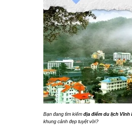
Bạn đang tìm kiếm
địa điểm du lịch Vĩnh
khung cảnh đẹp tuyệt vời?