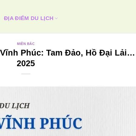
ĐỊA ĐIỂM DU LỊCH
MIỀN BẮC
h Vĩnh Phúc: Tam Đảo, Hồ Đại Lải…
2025