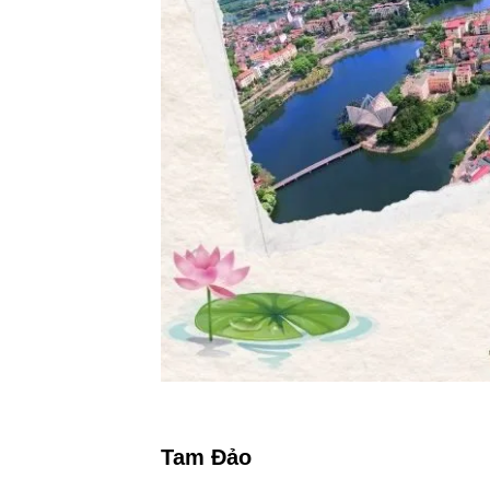
Tam Đảo