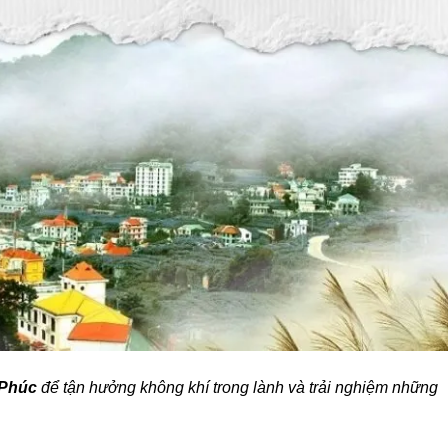
 Phúc
để tận hưởng không khí trong lành và trải nghiệm những