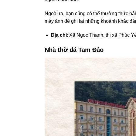
Ngoài ra, bạn cũng có thể thưởng thức hả
máy ảnh để ghi lại những khoảnh khắc đá
Địa chỉ
: Xã Ngọc Thanh, thị xã Phúc Yê
Nhà thờ đá Tam Đảo