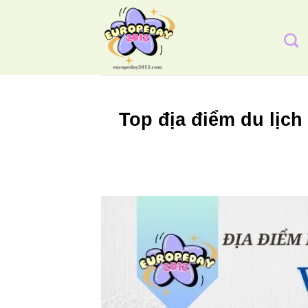
Bỏ
qua
nội
dung
Top địa điểm du lịc