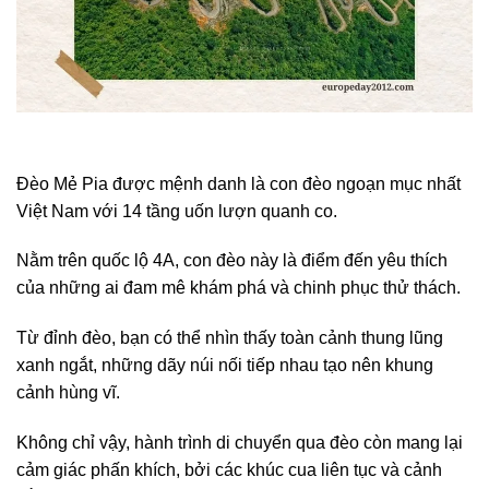
Đèo Mẻ Pia được mệnh danh là con đèo ngoạn mục nhất
Việt Nam với 14 tầng uốn lượn quanh co.
Nằm trên quốc lộ 4A, con đèo này là điểm đến yêu thích
của những ai đam mê khám phá và chinh phục thử thách.
Từ đỉnh đèo, bạn có thể nhìn thấy toàn cảnh thung lũng
xanh ngắt, những dãy núi nối tiếp nhau tạo nên khung
cảnh hùng vĩ.
Không chỉ vậy, hành trình di chuyển qua đèo còn mang lại
cảm giác phấn khích, bởi các khúc cua liên tục và cảnh