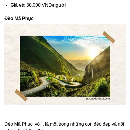
Giá vé
: 30.000 VNĐ/người
Đèo Mã Phục
Đèo Mã Phục, với , là một trong những con đèo đẹp và nổi