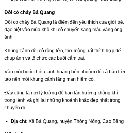
Đồi cỏ cháy Bá Quang
Đồi cỏ cháy Bá Quang là điểm đến yêu thích của giới trẻ,
đặc biệt vào mùa khô khi cỏ chuyển sang màu vàng óng
ánh.
Khung cảnh đồi cỏ rộng lớn, thơ mộng, rất thích hợp để
chụp ảnh và tổ chức các buổi cắm trại.
Vào mỗi buổi chiều, ánh hoàng hôn nhuộm đỏ cả bầu trời,
tạo nên một khung cảnh lãng mạn hiếm có.
Đây cũng là nơi lý tưởng để bạn tận hưởng không khí
trong lành và ghi lại những khoảnh khắc đẹp nhất trong
chuyến đi.
Địa chỉ
: Xã Bá Quang, huyện Thông Nông, Cao Bằng