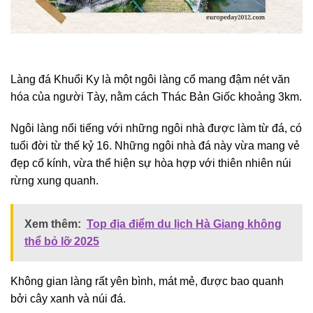
Làng đá Khuổi Ky là một ngôi làng cổ mang đậm nét văn
hóa của người Tày, nằm cách Thác Bản Giốc khoảng 3km.
Ngôi làng nổi tiếng với những ngôi nhà được làm từ đá, có
tuổi đời từ thế kỷ 16. Những ngôi nhà đá này vừa mang vẻ
đẹp cổ kính, vừa thể hiện sự hòa hợp với thiên nhiên núi
rừng xung quanh.
Xem thêm:
Top địa điểm du lịch Hà Giang không
thể bỏ lỡ 2025
Không gian làng rất yên bình, mát mẻ, được bao quanh
bởi cây xanh và núi đá.