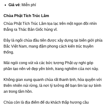
Giá vé
: Miễn phí
Chùa Phật Tích Trúc Lâm
Chùa Phật Tích Trúc Lâm tọa lạc trên một ngọn đồi nhìn
thẳng ra Thác Bản Giốc hùng vĩ.
Đây là ngôi chùa đầu tiên được xây dựng tại biên giới phía
Bắc Việt Nam, mang đậm phong cách kiến trúc truyền
thống.
Mái ngói cong vút và các bức tượng Phật uy nghi góp
phần tạo nên vẻ đẹp yên bình, trang nghiêm của nơi này.
Không gian xung quanh chùa rất thanh tịnh, hòa quyện với
thiên nhiên núi rừng, là nơi lý tưởng để bạn tìm lại sự bình
an trong tâm hồn.
Chùa còn là địa điểm để du khách thắp hương cầu