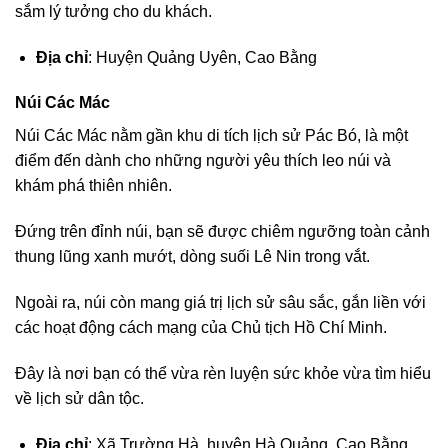
sắm lý tưởng cho du khách.
Địa chỉ
: Huyện Quảng Uyên, Cao Bằng
Núi Các Mác
Núi Các Mác nằm gần khu di tích lịch sử Pác Bó, là một
điểm đến dành cho những người yêu thích leo núi và
khám phá thiên nhiên.
Đứng trên đỉnh núi, bạn sẽ được chiêm ngưỡng toàn cảnh
thung lũng xanh mướt, dòng suối Lê Nin trong vắt.
Ngoài ra, núi còn mang giá trị lịch sử sâu sắc, gắn liền với
các hoạt động cách mạng của Chủ tịch Hồ Chí Minh.
Đây là nơi bạn có thể vừa rèn luyện sức khỏe vừa tìm hiểu
về lịch sử dân tộc.
Địa chỉ
: Xã Trường Hà, huyện Hà Quảng, Cao Bằng