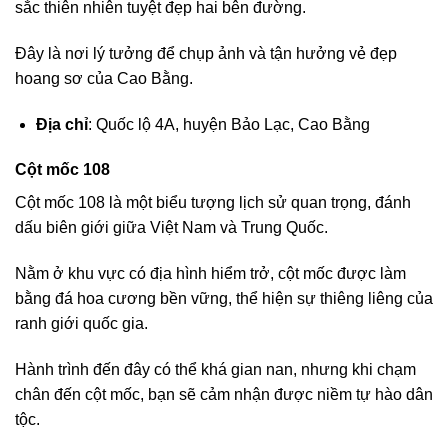
sắc thiên nhiên tuyệt đẹp hai bên đường.
Đây là nơi lý tưởng để chụp ảnh và tận hưởng vẻ đẹp
hoang sơ của Cao Bằng.
Địa chỉ
: Quốc lộ 4A, huyện Bảo Lạc, Cao Bằng
Cột mốc 108
Cột mốc 108 là một biểu tượng lịch sử quan trọng, đánh
dấu biên giới giữa Việt Nam và Trung Quốc.
Nằm ở khu vực có địa hình hiểm trở, cột mốc được làm
bằng đá hoa cương bền vững, thể hiện sự thiêng liêng của
ranh giới quốc gia.
Hành trình đến đây có thể khá gian nan, nhưng khi chạm
chân đến cột mốc, bạn sẽ cảm nhận được niềm tự hào dân
tộc.