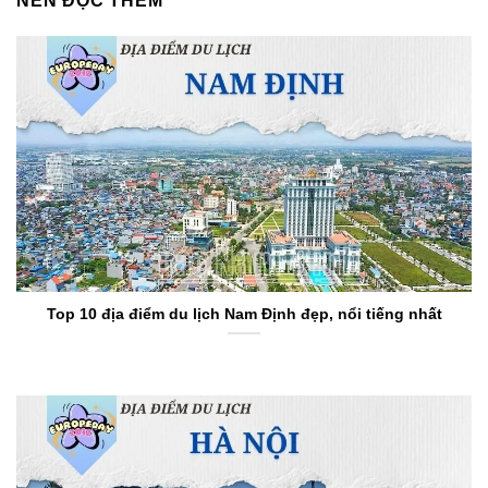
NÊN ĐỌC THÊM
Top 10 địa điểm du lịch Nam Định đẹp, nổi tiếng nhất