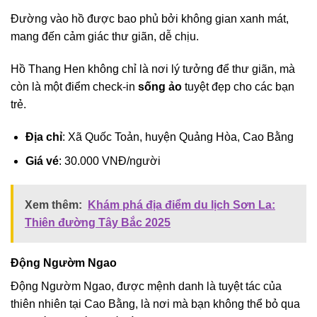
Đường vào hồ được bao phủ bởi không gian xanh mát,
mang đến cảm giác thư giãn, dễ chịu.
Hồ Thang Hen không chỉ là nơi lý tưởng để thư giãn, mà
còn là một điểm check-in
sống ảo
tuyệt đẹp cho các bạn
trẻ.
Địa chỉ
: Xã Quốc Toản, huyện Quảng Hòa, Cao Bằng
Giá vé
: 30.000 VNĐ/người
Xem thêm:
Khám phá địa điểm du lịch Sơn La:
Thiên đường Tây Bắc 2025
Động Ngườm Ngao
Động Ngườm Ngao, được mệnh danh là tuyệt tác của
thiên nhiên tại Cao Bằng, là nơi mà bạn không thể bỏ qua