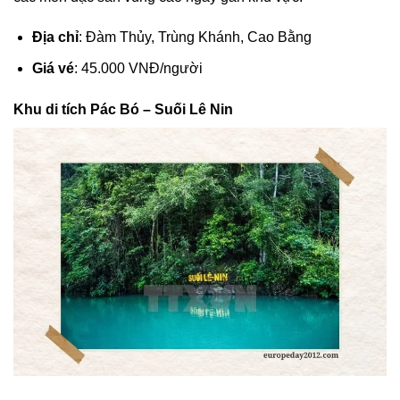
Địa chỉ
: Đàm Thủy, Trùng Khánh, Cao Bằng
Giá vé
: 45.000 VNĐ/người
Khu di tích Pác Bó – Suối Lê Nin