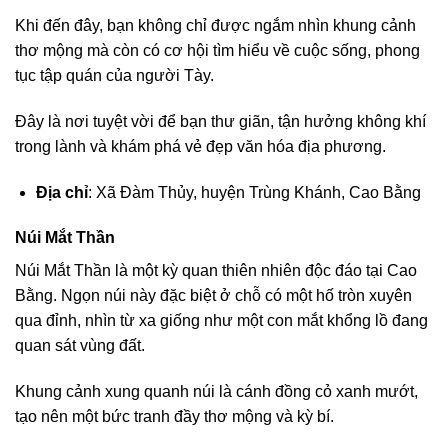
Khi đến đây, bạn không chỉ được ngắm nhìn khung cảnh
thơ mộng mà còn có cơ hội tìm hiểu về cuộc sống, phong
tục tập quán của người Tày.
Đây là nơi tuyệt vời để bạn thư giãn, tận hưởng không khí
trong lành và khám phá vẻ đẹp văn hóa địa phương.
Địa chỉ
: Xã Đàm Thủy, huyện Trùng Khánh, Cao Bằng
Núi Mắt Thần
Núi Mắt Thần là một kỳ quan thiên nhiên độc đáo tại Cao
Bằng. Ngọn núi này đặc biệt ở chỗ có một hố tròn xuyên
qua đỉnh, nhìn từ xa giống như một con mắt khổng lồ đang
quan sát vùng đất.
Khung cảnh xung quanh núi là cánh đồng cỏ xanh mướt,
tạo nên một bức tranh đầy thơ mộng và kỳ bí.