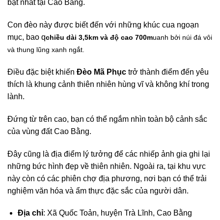
bật nhất tại Cao Bằng.
Con đèo này được biết đến với những khúc cua ngoạn
mục, bao q
chiều dài 3,5km và độ cao 700m
uanh bởi núi đá vôi
và thung lũng xanh ngắt.
Điều đặc biệt khiến
Đèo Mã Phục
trở thành điểm đến yêu
thích là khung cảnh thiên nhiên hùng vĩ và không khí trong
lành.
Đứng từ trên cao, bạn có thể ngắm nhìn toàn bộ cảnh sắc
của vùng đất Cao Bằng.
Đây cũng là địa điểm lý tưởng để các nhiếp ảnh gia ghi lại
những bức hình đẹp về thiên nhiên. Ngoài ra, tại khu vực
này còn có các phiên chợ địa phương, nơi bạn có thể trải
nghiệm văn hóa và ẩm thực đặc sắc của người dân.
Địa chỉ
: Xã Quốc Toản, huyện Trà Lĩnh, Cao Bằng