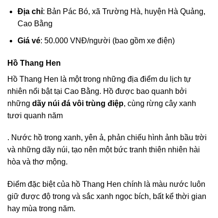
Địa chỉ
: Bản Pác Bó, xã Trường Hà, huyện Hà Quảng,
Cao Bằng
Giá vé
: 50.000 VNĐ/người (bao gồm xe điện)
Hồ Thang Hen
Hồ Thang Hen là một trong những địa điểm du lịch tự
nhiên nổi bật tại Cao Bằng. Hồ được bao quanh bởi
những
dãy núi đá vôi trùng điệp
, cùng rừng cây xanh
tươi quanh năm
. Nước hồ trong xanh, yên ả, phản chiếu hình ảnh bầu trời
và những dãy núi, tạo nên một bức tranh thiên nhiên hài
hòa và thơ mộng.
Điểm đặc biệt của hồ Thang Hen chính là màu nước luôn
giữ được độ trong và sắc xanh ngọc bích, bất kể thời gian
hay mùa trong năm.