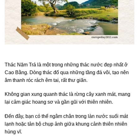
Thác Nặm Trá là một trong những thác nước đẹp nhất ở
Cao Bằng. Dòng thác đổ qua những tầng đá vôi, tạo nên
âm thanh róc rách êm tai, rất thư giãn.
Không gian xung quanh thác là rừng cây xanh mát, mang
lại cảm giác hoang sơ và gần gũi với thiên nhiên.
Đến đây, bạn có thể ngâm chân trong làn nước suối mát
lạnh hoặc tản bộ chụp ảnh giữa khung cảnh thiên nhiên
hùng vĩ.