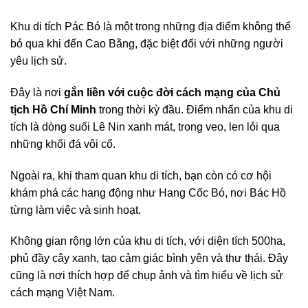
Khu di tích Pác Bó là một trong những địa điểm không thể
bỏ qua khi đến Cao Bằng, đặc biệt đối với những người
yêu lịch sử.
Đây là nơi
gắn liền với cuộc đời cách mạng của Chủ
tịch Hồ Chí Minh
trong thời kỳ đầu. Điểm nhấn của khu di
tích là dòng suối Lê Nin xanh mát, trong veo, len lỏi qua
những khối đá vôi cổ.
Ngoài ra, khi tham quan khu di tích, bạn còn có cơ hội
khám phá các hang động như Hang Cốc Bó, nơi Bác Hồ
từng làm việc và sinh hoạt.
Không gian rộng lớn của khu di tích, với diện tích 500ha,
phủ đầy cây xanh, tạo cảm giác bình yên và thư thái. Đây
cũng là nơi thích hợp để chụp ảnh và tìm hiểu về lịch sử
cách mạng Việt Nam.