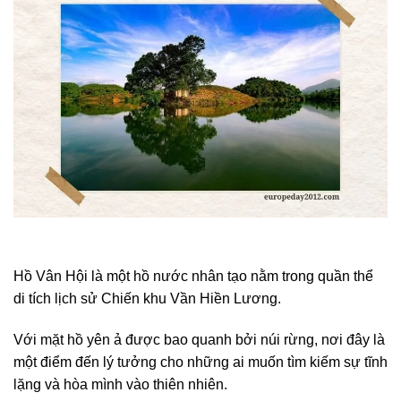
Hồ Vân Hội là một hồ nước nhân tạo nằm trong quần thể
di tích lịch sử Chiến khu Vần Hiền Lương.
Với mặt hồ yên ả được bao quanh bởi núi rừng, nơi đây là
một điểm đến lý tưởng cho những ai muốn tìm kiếm sự tĩnh
lặng và hòa mình vào thiên nhiên.