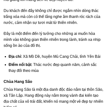
Du khách đến đây không chỉ được ngắm nhìn dòng thác
trắng xóa mà còn có thể lắng nghe âm thanh róc rách của
nước, cảm nhận sự tươi mát từ thiên nhiên.
Đây là một điểm đến lý tưởng cho những ai muốn hòa
mình vào không gian thiên nhiên trong lành, tránh xa nhịp
sống ồn ào của đô thị.
Địa chỉ
: Xã Mồ Dề, huyện Mù Cang Chải, tỉnh Yên Bái
Điểm nổi bật
: Thác nước đẹp quanh năm, cảnh sắc
thay đổi theo mùa
Chùa Hang São
Chùa Hang São là một địa danh độc đáo nằm tại thôn São,
xã Tân Lập. Hang động này nằm trong vành đai kiến tạo
địa chất của vỏ trái đất, khiến nó mang một vẻ đẹp tự nhiên