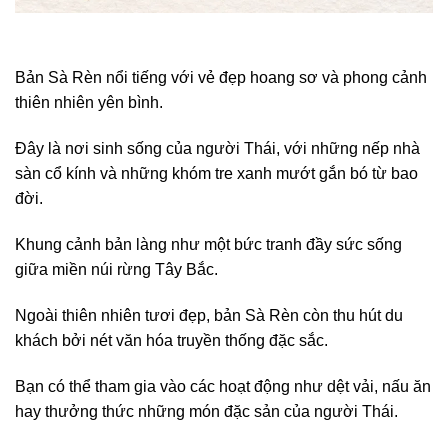
Bản Sà Rèn nổi tiếng với vẻ đẹp hoang sơ và phong cảnh
thiên nhiên yên bình.
Đây là nơi sinh sống của người Thái, với những nếp nhà
sàn cổ kính và những khóm tre xanh mướt gắn bó từ bao
đời.
Khung cảnh bản làng như một bức tranh đầy sức sống
giữa miền núi rừng Tây Bắc.
Ngoài thiên nhiên tươi đẹp, bản Sà Rèn còn thu hút du
khách bởi nét văn hóa truyền thống đặc sắc.
Bạn có thể tham gia vào các hoạt động như dệt vải, nấu ăn
hay thưởng thức những món đặc sản của người Thái.