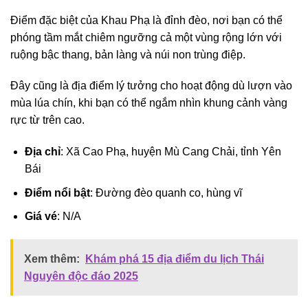
Điểm đặc biệt của Khau Phạ là đỉnh đèo, nơi bạn có thể
phóng tầm mắt chiêm ngưỡng cả một vùng rộng lớn với
ruộng bậc thang, bản làng và núi non trùng điệp.
Đây cũng là địa điểm lý tưởng cho hoạt động dù lượn vào
mùa lúa chín, khi bạn có thể ngắm nhìn khung cảnh vàng
rực từ trên cao.
Địa chỉ
: Xã Cao Phạ, huyện Mù Cang Chải, tỉnh Yên
Bái
Điểm nổi bật
: Đường đèo quanh co, hùng vĩ
Giá vé
: N/A
Xem thêm:
Khám phá 15 địa điểm du lịch Thái
Nguyên độc đáo 2025