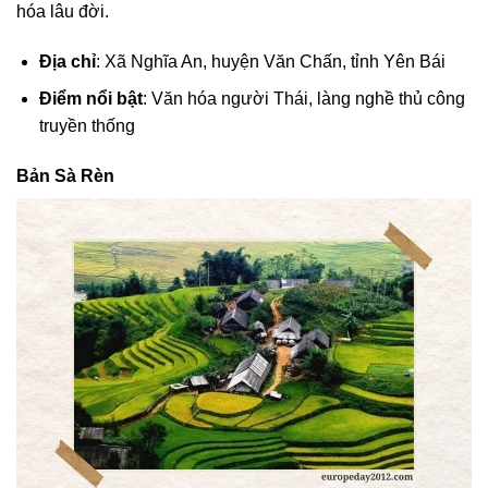
hóa lâu đời.
Địa chỉ
: Xã Nghĩa An, huyện Văn Chấn, tỉnh Yên Bái
Điểm nổi bật
: Văn hóa người Thái, làng nghề thủ công
truyền thống
Bản Sà Rèn