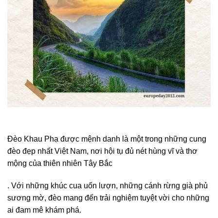
Đèo Khau Phạ được mệnh danh là một trong những cung
đèo đẹp nhất Việt Nam, nơi hội tụ đủ nét hùng vĩ và thơ
mộng của thiên nhiên Tây Bắc
. Với những khúc cua uốn lượn, những cánh rừng già phủ
sương mờ, đèo mang đến trải nghiệm tuyệt vời cho những
ai đam mê khám phá.