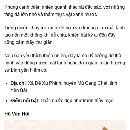
Khung cảnh thiên nhiên quanh thác rất đặc sắc, với những
tảng đá lớn nhỏ và thảm thực vật xanh mướt.
Tiếng nước chảy róc rách kết hợp với không gian mát lành
tạo nên một không khí dễ chịu, khiến bất kỳ ai đến đây
cũng cảm thấy thư giãn.
Nếu bạn yêu thích thiên nhiên, đây là nơi lý tưởng để thả
mình vào dòng nước mát lạnh hoặc đơn giản là tận hưởng
sự bình yên hiếm có.
Địa chỉ
: Xã Dế Xu Phình, huyện Mù Cang Chải, tỉnh
Yên Bái
Điểm nổi bật
: Thác nước đẹp như tranh thủy mặc
Hồ Vân Hội