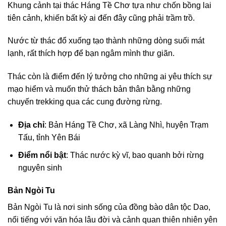
Khung cảnh tại thác Háng Tề Chơ tựa như chốn bồng lai
tiên cảnh, khiến bất kỳ ai đến đây cũng phải trầm trồ.
Nước từ thác đổ xuống tạo thành những dòng suối mát
lạnh, rất thích hợp để bạn ngâm mình thư giãn.
Thác còn là điểm đến lý tưởng cho những ai yêu thích sự
mạo hiểm và muốn thử thách bản thân bằng những
chuyến trekking qua các cung đường rừng.
Địa chỉ
: Bản Háng Tề Chơ, xã Làng Nhì, huyện Trạm
Tấu, tỉnh Yên Bái
Điểm nổi bật
: Thác nước kỳ vĩ, bao quanh bởi rừng
nguyên sinh
Bản Ngòi Tu
Bản Ngòi Tu là nơi sinh sống của đồng bào dân tộc Dao,
nổi tiếng với văn hóa lâu đời và cảnh quan thiên nhiên yên