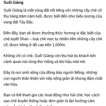
Suối Giàng
Suối Giàng là một vùng đất nổi tiếng với những cây chè cổ
thụ hàng trăm năm tuổi, được biết đến như biểu tượng của
vùng đất Tây Bắc.
Đến đây, bạn sẽ được thưởng thức hương vị đặc biệt của
chè tuyết Shan – loại chè mọc tự nhiên trên những cây chè
cổ, được trồng ở độ cao trên 1.000m.
Không chỉ có chè, Suối Giàng còn thu hút du khách bởi
cảnh quan núi rừng thơ mộng và khí hậu mát mẻ.
Đây là nơi sinh sống của đồng bào người Mông, những
con người thân thiện với nếp sống giản dị nhưng đậm chất
văn hóa.
Bạn có thể tham gia các hoạt động như hái chè, học cách
sao chè truyền thống hoặc đơn giản là tận hưởng cảm