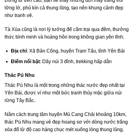
Đứng từ trên cao, bạn sẽ thấy những đợt mây trắng trôi
lững lờ, phủ kín cả thung lũng, tạo nên khung cảnh đẹp
như tranh vẽ.
Tà Xùa cũng là nơi lý tưởng để cắm trại qua đêm, thưởng
thức bình minh và hoàng hôn trong không gian yên tĩnh.
Địa chỉ
: Xã Bản Công, huyện Trạm Tấu, tỉnh Yên Bái
Điểm nổi bật
: Dãy núi 3 đỉnh, trekking hấp dẫn
Thác Pú Nhu
Thác Pú Nhu là một trong những thác nước đẹp nhất tại
Yên Bái, được ví như một bức tranh thủy mặc giữa núi
rừng Tây Bắc.
Nằm cách trung tâm huyện Mù Cang Chải khoảng 10km,
thác Pú Nhu mang vẻ đẹp hoang sơ với dòng nước trắng
xóa đổ từ độ cao hàng chục mét xuống lòng thung lũng.