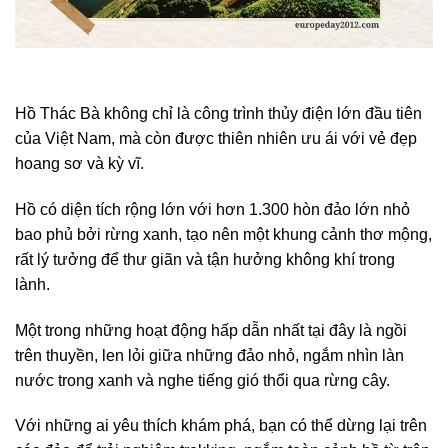
Hồ Thác Bà không chỉ là công trình thủy điện lớn đầu tiên
của Việt Nam, mà còn được thiên nhiên ưu ái với vẻ đẹp
hoang sơ và kỳ vĩ.
Hồ có diện tích rộng lớn với hơn 1.300 hòn đảo lớn nhỏ
bao phủ bởi rừng xanh, tạo nên một khung cảnh thơ mộng,
rất lý tưởng để thư giãn và tận hưởng không khí trong
lành.
Một trong những hoạt động hấp dẫn nhất tại đây là ngồi
trên thuyền, len lỏi giữa những đảo nhỏ, ngắm nhìn làn
nước trong xanh và nghe tiếng gió thổi qua rừng cây.
Với những ai yêu thích khám phá, bạn có thể dừng lại trên