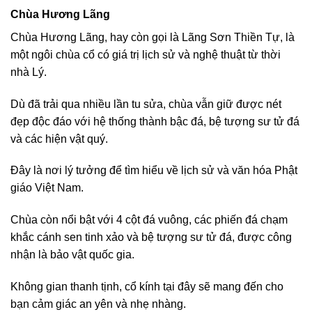
Chùa Hương Lãng
Chùa Hương Lãng, hay còn gọi là Lãng Sơn Thiền Tự, là
một ngôi chùa cổ có giá trị lịch sử và nghệ thuật từ thời
nhà Lý.
Dù đã trải qua nhiều lần tu sửa, chùa vẫn giữ được nét
đẹp độc đáo với hệ thống thành bậc đá, bệ tượng sư tử đá
và các hiện vật quý.
Đây là nơi lý tưởng để tìm hiểu về lịch sử và văn hóa Phật
giáo Việt Nam.
Chùa còn nổi bật với 4 cột đá vuông, các phiến đá chạm
khắc cánh sen tinh xảo và bệ tượng sư tử đá, được công
nhận là bảo vật quốc gia.
Không gian thanh tịnh, cổ kính tại đây sẽ mang đến cho
bạn cảm giác an yên và nhẹ nhàng.