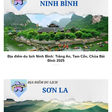
Địa điểm du lịch Ninh Bình: Tràng An, Tam Cốc, Chùa Bái
Đính 2025