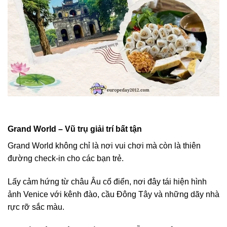
Grand World – Vũ trụ giải trí bất tận
Grand World không chỉ là nơi vui chơi mà còn là thiên
đường check-in cho các bạn trẻ.
Lấy cảm hứng từ châu Âu cổ điển, nơi đây tái hiện hình
ảnh Venice với kênh đào, cầu Đông Tây và những dãy nhà
rực rỡ sắc màu.