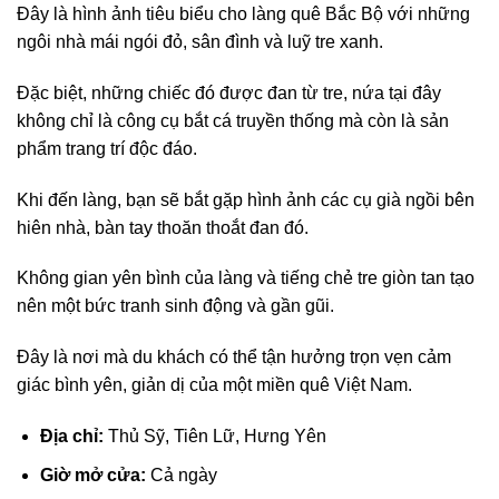
Đây là hình ảnh tiêu biểu cho làng quê Bắc Bộ với những
ngôi nhà mái ngói đỏ, sân đình và luỹ tre xanh.
Đặc biệt, những chiếc đó được đan từ tre, nứa tại đây
không chỉ là công cụ bắt cá truyền thống mà còn là sản
phẩm trang trí độc đáo.
Khi đến làng, bạn sẽ bắt gặp hình ảnh các cụ già ngồi bên
hiên nhà, bàn tay thoăn thoắt đan đó.
Không gian yên bình của làng và tiếng chẻ tre giòn tan tạo
nên một bức tranh sinh động và gần gũi.
Đây là nơi mà du khách có thể tận hưởng trọn vẹn cảm
giác bình yên, giản dị của một miền quê Việt Nam.
Địa chỉ:
Thủ Sỹ, Tiên Lữ, Hưng Yên
Giờ mở cửa:
Cả ngày