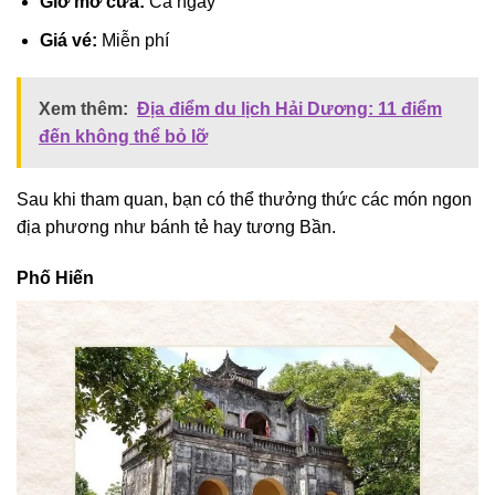
Giờ mở cửa:
Cả ngày
Giá vé:
Miễn phí
Xem thêm:
Địa điểm du lịch Hải Dương: 11 điểm
đến không thể bỏ lỡ
Sau khi tham quan, bạn có thể thưởng thức các món ngon
địa phương như bánh tẻ hay tương Bần.
Phố Hiến