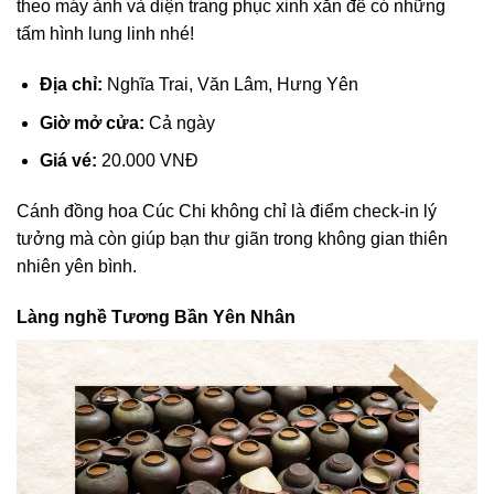
theo máy ảnh và diện trang phục xinh xắn để có những
tấm hình lung linh nhé!
Địa chỉ:
Nghĩa Trai, Văn Lâm, Hưng Yên
Giờ mở cửa:
Cả ngày
Giá vé:
20.000 VNĐ
Cánh đồng hoa Cúc Chi không chỉ là điểm check-in lý
tưởng mà còn giúp bạn thư giãn trong không gian thiên
nhiên yên bình.
Làng nghề Tương Bần Yên Nhân