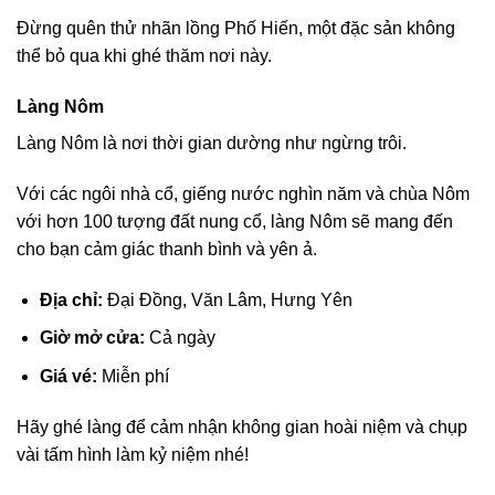
Đừng quên thử nhãn lồng Phố Hiến, một đặc sản không
thể bỏ qua khi ghé thăm nơi này.
Làng Nôm
Làng Nôm là nơi thời gian dường như ngừng trôi.
Với các ngôi nhà cổ, giếng nước nghìn năm và chùa Nôm
với hơn 100 tượng đất nung cổ, làng Nôm sẽ mang đến
cho bạn cảm giác thanh bình và yên ả.
Địa chỉ:
Đại Đồng, Văn Lâm, Hưng Yên
Giờ mở cửa:
Cả ngày
Giá vé:
Miễn phí
Hãy ghé làng để cảm nhận không gian hoài niệm và chụp
vài tấm hình làm kỷ niệm nhé!