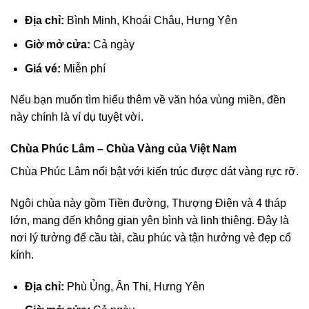
Địa chỉ:
Bình Minh, Khoái Châu, Hưng Yên
Giờ mở cửa:
Cả ngày
Giá vé:
Miễn phí
Nếu bạn muốn tìm hiểu thêm về văn hóa vùng miền, đền
này chính là ví dụ tuyệt vời.
Chùa Phúc Lâm – Chùa Vàng của Việt Nam
Chùa Phúc Lâm nổi bật với kiến trúc được dát vàng rực rỡ.
Ngôi chùa này gồm Tiền đường, Thượng Điện và 4 tháp
lớn, mang đến không gian yên bình và linh thiêng. Đây là
nơi lý tưởng để cầu tài, cầu phúc và tận hưởng vẻ đẹp cổ
kính.
Địa chỉ:
Phù Ủng, Ân Thi, Hưng Yên