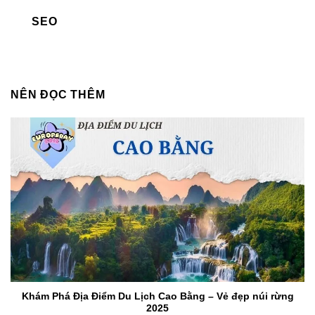
SEO
NÊN ĐỌC THÊM
Khám Phá Địa Điểm Du Lịch Cao Bằng – Vẻ đẹp núi rừng
2025