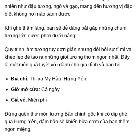
nhiên như đậu tương, ngô và gạo, mang đến hương vị đặc
biệt không nơi nào sánh được.
Khi ghé thăm làng, bạn sẽ dễ dàng bắt gặp những chum
tương lớn được phơi dưới nắng.
Quy trình làm tương tuy đơn giản nhưng đòi hỏi sự tỉ mỉ và
khéo léo để tạo ra những giọt tương thơm ngon nhất. Đây
là một món quà tuyệt vời dành cho gia đình và bạn bè.
Địa chỉ:
Thị xã Mỹ Hào, Hưng Yên
Giờ mở cửa:
Cả ngày
Giá vé:
Miễn phí
Đừng quên thử món tương Bần chính gốc khi có dịp ghé
qua Hưng Yên, đảm bảo sẽ khiến bữa cơm của bạn thêm
ngon miệng.