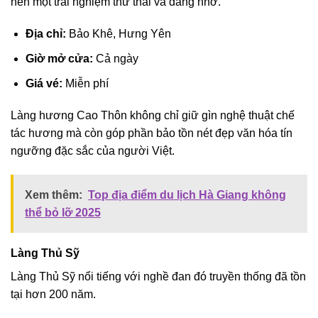
nên một trải nghiệm thư thái và đáng nhớ.
Địa chỉ:
Bảo Khê, Hưng Yên
Giờ mở cửa:
Cả ngày
Giá vé:
Miễn phí
Làng hương Cao Thôn không chỉ giữ gìn nghệ thuật chế
tác hương mà còn góp phần bảo tồn nét đẹp văn hóa tín
ngưỡng đặc sắc của người Việt.
Xem thêm:
Top địa điểm du lịch Hà Giang không
thể bỏ lỡ 2025
Làng Thủ Sỹ
Làng Thủ Sỹ nổi tiếng với nghề đan đó truyền thống đã tồn
tại hơn 200 năm.