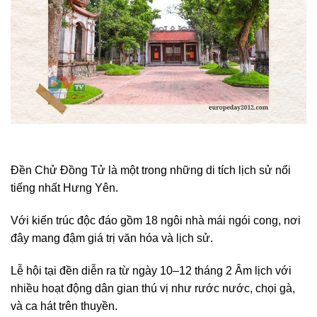
Đền Chử Đồng Tử là một trong những di tích lịch sử nổi
tiếng nhất Hưng Yên.
Với kiến trúc độc đáo gồm 18 ngôi nhà mái ngói cong, nơi
đây mang đậm giá trị văn hóa và lịch sử.
Lễ hội tại đền diễn ra từ ngày 10–12 tháng 2 Âm lịch với
nhiều hoạt động dân gian thú vị như rước nước, chọi gà,
và ca hát trên thuyền.