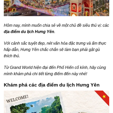
Hôm nay, mình muốn chia sẻ về một chủ đề siêu thú vị: các
địa điểm du lịch Hưng Yên
.
Với cảnh sắc tuyệt đẹp, nét văn hóa đặc trưng và ẩm thực
hấp dẫn, Hưng Yên chắc chắn sẽ làm bạn phải gật gù
thích thú.
Từ Grand World hiện đại đến Phố Hiến cổ kính, hãy cùng
mình khám phá chi tiết từng điểm đến này nhé!
Khám phá các địa điểm du lịch Hưng Yên