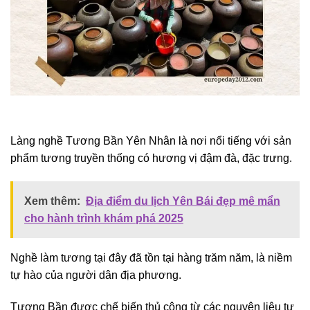
Làng nghề Tương Bần Yên Nhân là nơi nổi tiếng với sản
phẩm tương truyền thống có hương vị đậm đà, đặc trưng.
Xem thêm:
Địa điểm du lịch Yên Bái đẹp mê mẩn
cho hành trình khám phá 2025
Nghề làm tương tại đây đã tồn tại hàng trăm năm, là niềm
tự hào của người dân địa phương.
Tương Bần được chế biến thủ công từ các nguyên liệu tự