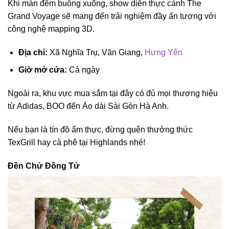
Khi màn đêm buông xuống, show diễn thực cảnh The
Grand Voyage sẽ mang đến trải nghiệm đầy ấn tượng với
công nghệ mapping 3D.
Địa chỉ:
Xã Nghĩa Trụ, Văn Giang,
Hưng Yên
Giờ mở cửa:
Cả ngày
Ngoài ra, khu vực mua sắm tại đây có đủ mọi thương hiệu
từ Adidas, BOO đến Áo dài Sài Gòn Hà Anh.
Nếu bạn là tín đồ ẩm thực, đừng quên thưởng thức
TexGrill hay cà phê tại Highlands nhé!
Đền Chử Đồng Tử