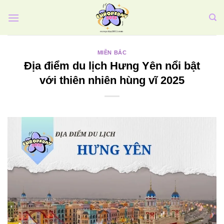
Bỏ
qua
nội
dung
MIỀN BẮC
Địa điểm du lịch Hưng Yên nổi bật
với thiên nhiên hùng vĩ 2025