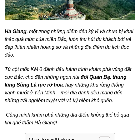
Hà Giang
, một trong những điểm đến kỳ vĩ và chưa bị khai
thác quá mức của miền Bắc, luôn thu hút du khách bởi vẻ
đẹp thiên nhiên hoang sơ và những địa điểm du lịch độc
đáo.
Từ cột mốc KM 0 đánh dấu hành trình khám phá vùng đất
cực Bắc, cho đến những ngọn núi
đôi Quản Bạ, thung
lũng Sủng Là rực rỡ hoa
, hay những khu rừng thông
xanh mướt ở Yên Minh – mỗi địa danh đều mang đến
những trải nghiệm tuyệt vời và kỷ niệm khó quên.
Cùng mình khám phá những địa điểm không thể bỏ qua
khi ghé thăm Hà Giang!