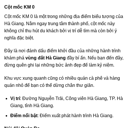
Cột mốc KM 0
Cột mốc KM 0 là một trong những địa điểm biểu tượng của
Hà Giang. Nằm ngay trung tâm thành phố, cột mốc này
không chỉ thu hút du khách bởi vị trí dễ tìm mà còn bởi ý
nghĩa đặc biệt.
Đây là nơi đánh dấu điểm khởi đầu của những hành trình
khám phá
vùng đất Hà Giang
đầy bí ẩn. Nếu bạn đến đây,
đừng quên ghi lại những bức ảnh đẹp để làm kỷ niệm.
Khu vực xung quanh cũng có nhiều quán cà phê và hàng
quán nhỏ để bạn có thể dừng chân thư giãn.
Vị trí
: Đường Nguyễn Trãi, Công viên Hà Giang, TP. Hà
Giang, tỉnh Hà Giang.
Điểm nổi bật
: Điểm xuất phát hành trình Hà Giang.