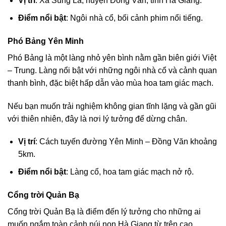
Vị trí
: Xã Sủng Là, huyện Đồng Văn, tỉnh Hà Giang.
Điểm nổi bật
: Ngôi nhà cổ, bối cảnh phim nổi tiếng.
Phó Bảng Yên Minh
Phó Bảng là một làng nhỏ yên bình nằm gần biên giới Việt
– Trung. Làng nổi bật với những ngôi nhà cổ và cảnh quan
thanh bình, đặc biệt hấp dẫn vào mùa hoa tam giác mạch.
Nếu bạn muốn trải nghiệm không gian tĩnh lặng và gần gũi
với thiên nhiên, đây là nơi lý tưởng để dừng chân.
Vị trí
: Cách tuyến đường Yên Minh – Đồng Văn khoảng
5km.
Điểm nổi bật
: Làng cổ, hoa tam giác mạch nở rộ.
Cổng trời Quản Bạ
Cổng trời Quản Bạ là điểm đến lý tưởng cho những ai
muốn ngắm toàn cảnh núi non Hà Giang từ trên cao.