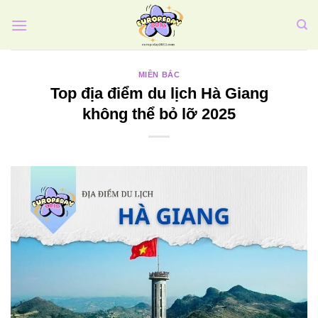
Bỏ
qua
nội
dung
MIỀN BẮC
Top địa điểm du lịch Hà Giang
không thể bỏ lỡ 2025