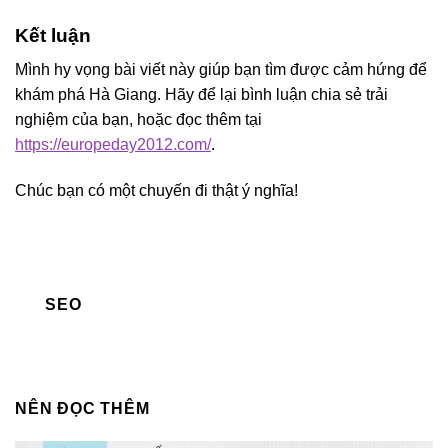
Kết luận
Mình hy vọng bài viết này giúp bạn tìm được cảm hứng để
khám phá Hà Giang. Hãy để lại bình luận chia sẻ trải
nghiệm của bạn, hoặc đọc thêm tại
https://europeday2012.com/
.
Chúc bạn có một chuyến đi thật ý nghĩa!
SEO
NÊN ĐỌC THÊM