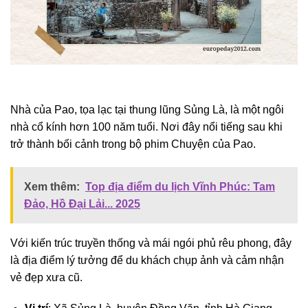
Nhà của Pao, tọa lạc tại thung lũng Sủng Là, là một ngôi
nhà cổ kính hơn 100 năm tuổi. Nơi đây nổi tiếng sau khi
trở thành bối cảnh trong bộ phim Chuyện của Pao.
Xem thêm:
Top địa điểm du lịch Vĩnh Phúc: Tam
Đảo, Hồ Đại Lải... 2025
Với kiến trúc truyền thống và mái ngói phủ rêu phong, đây
là địa điểm lý tưởng để du khách chụp ảnh và cảm nhận
vẻ đẹp xưa cũ.