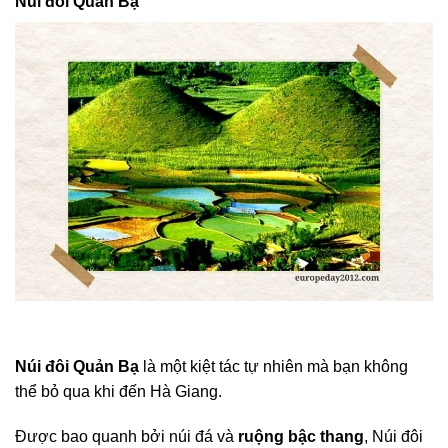
Núi đôi Quản Bạ
Núi đôi Quản Bạ
là một kiệt tác tự nhiên mà bạn không
thể bỏ qua khi đến Hà Giang.
Được bao quanh bởi núi đá và
ruộng bậc thang
, Núi đôi