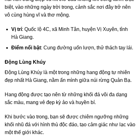
biệt, vào những ngày trời trong, cảnh sắc nơi đây trở nên
vô cùng hùng vĩ và thơ mộng.
Vị trí
: Quốc lộ 4C, xã Minh Tân, huyện Vị Xuyên, tỉnh
Hà Giang.
Điểm nổi bật
: Cung đường uốn lượn, thử thách tay lái.
Động Lùng Khúy
Động Lùng Khúy là một trong những hang động tự nhiên
đẹp nhất Hà Giang, nằm ẩn mình giữa núi rừng Quản Bạ.
Hang động được tạo nên từ những khối đá vôi đa dạng
sắc màu, mang vẻ đẹp kỳ ảo và huyền bí.
Khi bước vào trong, bạn sẽ được chiêm ngưỡng những
khối nhũ đá với hình thù độc đáo, tạo cảm giác như lạc vào
một thế giới khác.