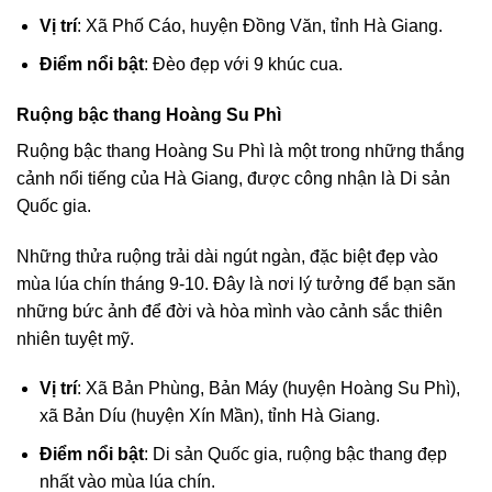
Vị trí
: Xã Phố Cáo, huyện Đồng Văn, tỉnh Hà Giang.
Điểm nổi bật
: Đèo đẹp với 9 khúc cua.
Ruộng bậc thang Hoàng Su Phì
Ruộng bậc thang Hoàng Su Phì là một trong những thắng
cảnh nổi tiếng của Hà Giang, được công nhận là Di sản
Quốc gia.
Những thửa ruộng trải dài ngút ngàn, đặc biệt đẹp vào
mùa lúa chín tháng 9-10. Đây là nơi lý tưởng để bạn săn
những bức ảnh để đời và hòa mình vào cảnh sắc thiên
nhiên tuyệt mỹ.
Vị trí
: Xã Bản Phùng, Bản Máy (huyện Hoàng Su Phì),
xã Bản Díu (huyện Xín Mần), tỉnh Hà Giang.
Điểm nổi bật
: Di sản Quốc gia, ruộng bậc thang đẹp
nhất vào mùa lúa chín.