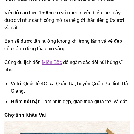
Với độ cao hơn 1500m so với mực nước biển, nơi đây
được ví như cánh cổng mở ra thế giới thần tiên giữa trời
và đất.
Bạn sẽ được tận hưởng không khí trong lành và vẻ đẹp
của cánh đồng lúa chín vàng.
Cùng du lịch đến
Miền Bắc
để ngắm các đồi núi hùng vĩ
nhé!
Vị trí
: Quốc lộ 4C, xã Quản Bạ, huyện Quản Bạ, tỉnh Hà
Giang.
Điểm nổi bật
: Tầm nhìn đẹp, giao thoa giữa trời và đất.
Chợ tình Khâu Vai