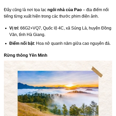
Đây cũng là nơi tọa lạc
ngôi nhà của Pao
– địa điểm nổi
tiếng từng xuất hiện trong các thước phim điện ảnh.
Vị trí
: 66G2+VQ7, Quốc lộ 4C, xã Sủng Là, huyện Đồng
Văn, tỉnh Hà Giang.
Điểm nổi bật
: Hoa nở quanh năm giữa cao nguyên đá.
Rừng thông Yên Minh