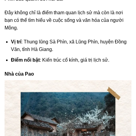
Đây không chỉ là điểm tham quan lịch sử mà còn là nơi
bạn có thể tìm hiểu về cuộc sống và văn hóa của người
Mông.
Vị trí
: Thung lũng Sà Phìn, xã Lũng Phìn, huyện Đồng
Văn, tỉnh Hà Giang.
Điểm nổi bật
: Kiến trúc cổ kính, giá trị lịch sử.
Nhà của Pao