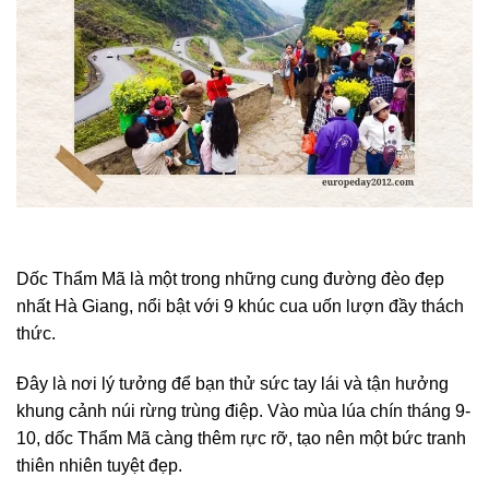
Dốc Thẩm Mã là một trong những cung đường đèo đẹp
nhất Hà Giang, nổi bật với 9 khúc cua uốn lượn đầy thách
thức.
Đây là nơi lý tưởng để bạn thử sức tay lái và tận hưởng
khung cảnh núi rừng trùng điệp. Vào mùa lúa chín tháng 9-
10, dốc Thẩm Mã càng thêm rực rỡ, tạo nên một bức tranh
thiên nhiên tuyệt đẹp.