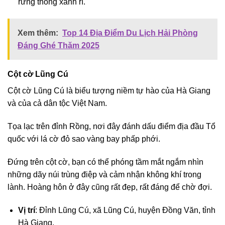
rừng thông xanh rì.
Xem thêm:
Top 14 Địa Điểm Du Lịch Hải Phòng
Đáng Ghé Thăm 2025
Cột cờ Lũng Cú
Cột cờ Lũng Cú là biểu tượng niềm tự hào của Hà Giang
và của cả dân tộc Việt Nam.
Tọa lạc trên đỉnh Rồng, nơi đây đánh dấu điểm địa đầu Tổ
quốc với lá cờ đỏ sao vàng bay phấp phới.
Đứng trên cột cờ, bạn có thể phóng tầm mắt ngắm nhìn
những dãy núi trùng điệp và cảm nhận không khí trong
lành. Hoàng hôn ở đây cũng rất đẹp, rất đáng để chờ đợi.
Vị trí
: Đỉnh Lũng Cú, xã Lũng Cú, huyện Đồng Văn, tỉnh
Hà Giang.