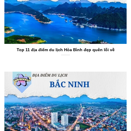
Top 11 địa điểm du lịch Hòa Bình đẹp quên lối về