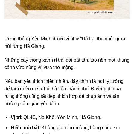
Rừng thông Yên Minh được ví như “Đà Lạt thu nhỏ” giữa
núi rừng Hà Giang.
Những cây thông xanh rì trải dài bất tận, tạo nên một khung
cảnh vừa hùng vĩ, vừa thơ mộng.
Nếu bạn yêu thích thiên nhiên, đây chính là nơi lý tưởng
để tạm quên đi sự hối hả của thành phố. Đường đi qua
rừng thông cũng rất đẹp, thích hợp để chụp ảnh và tận
hưởng cảm giác yên bình.
Vị trí
: QL4C, Na Khê, Yên Minh, Hà Giang.
Điểm nổi bật
: Không gian thơ mộng, hàng chục km