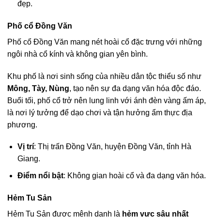
đẹp.
Phố cổ Đồng Văn
Phố cổ Đồng Văn mang nét hoài cổ đặc trưng với những
ngôi nhà cổ kính và không gian yên bình.
Khu phố là nơi sinh sống của nhiều dân tộc thiểu số như
Mông, Tày, Nùng
, tạo nên sự đa dạng văn hóa độc đáo.
Buổi tối, phố cổ trở nên lung linh với ánh đèn vàng ấm áp,
là nơi lý tưởng để dạo chơi và tận hưởng ẩm thực địa
phương.
Vị trí
: Thị trấn Đồng Văn, huyện Đồng Văn, tỉnh Hà
Giang.
Điểm nổi bật
: Không gian hoài cổ và đa dạng văn hóa.
Hẻm Tu Sản
Hẻm Tu Sản được mệnh danh là
hẻm vực sâu nhất