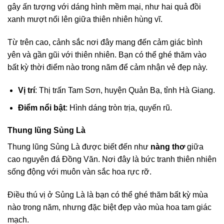
gây ấn tượng với dáng hình mềm mại, như hai quả đồi
xanh mượt nổi lên giữa thiên nhiên hùng vĩ.
Từ trên cao, cảnh sắc nơi đây mang đến cảm giác bình
yên và gần gũi với thiên nhiên. Bạn có thể ghé thăm vào
bất kỳ thời điểm nào trong năm để cảm nhận vẻ đẹp này.
Vị trí
: Thị trấn Tam Sơn, huyện Quản Bạ, tỉnh Hà Giang.
Điểm nổi bật
: Hình dáng tròn trịa, quyến rũ.
Thung lũng Sủng Là
Thung lũng Sủng Là được biết đến như
nàng thơ
giữa
cao nguyên đá Đồng Văn. Nơi đây là bức tranh thiên nhiên
sống động với muôn vàn sắc hoa rực rỡ.
Điều thú vị ở Sủng Là là bạn có thể ghé thăm bất kỳ mùa
nào trong năm, nhưng đặc biệt đẹp vào mùa hoa tam giác
mạch.