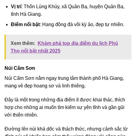
Vị trí
: Thôn Lùng Khúy, xã Quản Bạ, huyện Quản Bạ,
tỉnh Hà Giang.
Điểm nổi bật
: Hang động đá vôi kỳ ảo, đẹp tự nhiên.
Xem thêm:
Khám phá top địa điểm du lịch Phú
Thọ nổi bật nhất 2025
Núi Cấm Sơn
Núi Cấm Sơn nằm ngay trung tâm thành phố Hà Giang,
mang vẻ đẹp hoang sơ và linh thiêng.
Đây là một trong những địa điểm ít được khai thác, thích
hợp cho những ai muốn tìm kiếm sự yên tĩnh và gần gũi
với thiên nhiên.
Đường lên núi khá dốc và thách thức, nhưng cảnh sắc từ