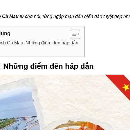
ch Cà Mau
từ chợ nổi, rừng ngập mặn đến biển đảo tuyệt đẹp nh
dung
lịch Cà Mau: Những điểm đến hấp dẫn
u: Những điểm đến hấp dẫn