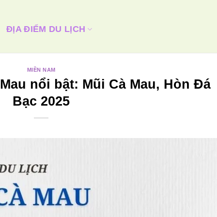
ĐỊA ĐIỂM DU LỊCH
MIỀN NAM
 Mau nổi bật: Mũi Cà Mau, Hòn Đá
Bạc 2025