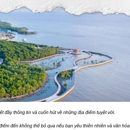
t đầy thông tin và cuốn hút về những địa điểm tuyệt vời.
điểm đến không thể bỏ qua nếu bạn yêu thiên nhiên và văn hóa