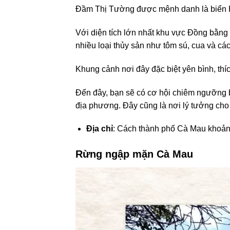
Đầm Thị Tường được mệnh danh là biển 
Với diện tích lớn nhất khu vực Đồng bằng
nhiều loại thủy sản như tôm sú, cua và các
Khung cảnh nơi đây đặc biệt yên bình, th
Đến đây, bạn sẽ có cơ hội chiêm ngưỡng b
địa phương. Đây cũng là nơi lý tưởng cho 
Địa chỉ
: Cách thành phố Cà Mau khoả
Rừng ngập mặn Cà Mau