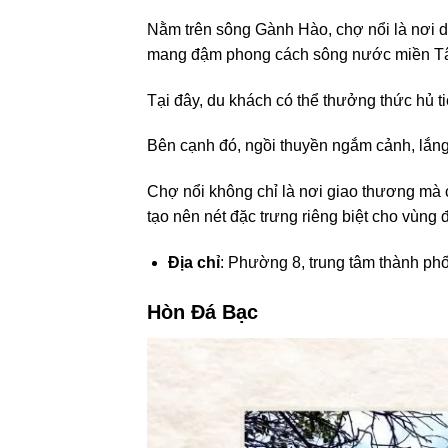
Nằm trên sông Gành Hào, chợ nổi là nơi 
mang đậm phong cách sông nước miền Tâ
Tại đây, du khách có thể thưởng thức hủ ti
Bên cạnh đó, ngồi thuyền ngắm cảnh, lắng
Chợ nổi không chỉ là nơi giao thương mà 
tạo nên nét đặc trưng riêng biệt cho vùng đ
Địa chỉ
: Phường 8, trung tâm thành p
Hòn Đá Bạc