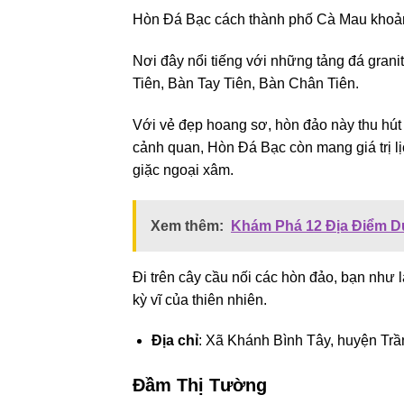
Hòn Đá Bạc cách thành phố Cà Mau khoản
Nơi đây nổi tiếng với những tảng đá grani
Tiên, Bàn Tay Tiên, Bàn Chân Tiên.
Với vẻ đẹp hoang sơ, hòn đảo này thu hút 
cảnh quan, Hòn Đá Bạc còn mang giá trị lị
giặc ngoại xâm.
Xem thêm:
Khám Phá 12 Địa Điểm D
Đi trên cây cầu nối các hòn đảo, bạn như 
kỳ vĩ của thiên nhiên.
Địa chỉ
: Xã Khánh Bình Tây, huyện Trầ
Đầm Thị Tường