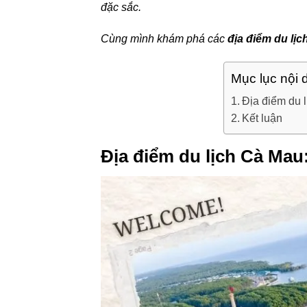
đặc sắc.
Cùng mình khám phá các
địa điểm du lị
Mục lục nội 
Địa điểm du 
Kết luận
Địa điểm du lịch Cà Ma