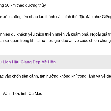
g 50 km theo đường thủy.
te xếp chồng lên nhau tạo thành các hình thù độc đáo như Giến
nhiều du khách yêu thích thiên nhiên và khám phá. Ngoài giá tr
ch sử quan trọng khi là nơi lưu giữ dấu ấn về cuộc chiến chống
u Lịch Hậu Giang Đẹp Mê Hồn
lạc vào chốn tiên cảnh, tận hưởng không khí trong lành và vẻ đ
n Văn Thời, tỉnh Cà Mau