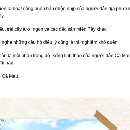
diễn ra hoạt động buôn bán nhộn nhịp của người dân địa phươn
y.
ếu, trái cây tươi ngon và các đặc sản miền Tây khác.
 nghe những câu hò điệu lý cũng là trải nghiệm khó quên.
còn là một phần trong đời sống tinh thần của người dân Cà Mau
ất này.
hố Cà Mau