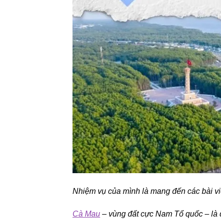
Nhiệm vụ của mình là mang đến các bài viế
Cà Mau
– vùng đất cực Nam Tổ quốc – là 