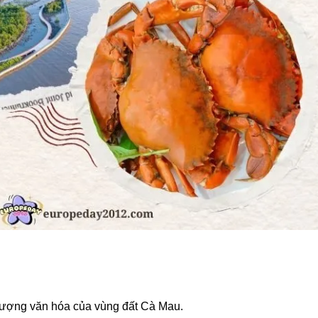
tượng văn hóa của vùng đất Cà Mau.