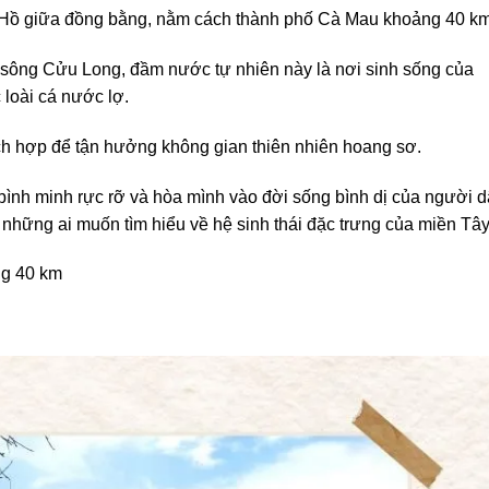
Hồ giữa đồng bằng, nằm cách thành phố Cà Mau khoảng 40 km
 sông Cửu Long, đầm nước tự nhiên này là nơi sinh sống của
 loài cá nước lợ.
ích hợp để tận hưởng không gian thiên nhiên hoang sơ.
ình minh rực rỡ và hòa mình vào đời sống bình dị của người 
những ai muốn tìm hiểu về hệ sinh thái đặc trưng của miền Tây
ng 40 km