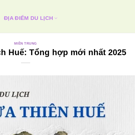
ĐỊA ĐIỂM DU LỊCH
MIỀN TRUNG
ịch Huế: Tổng hợp mới nhất 2025