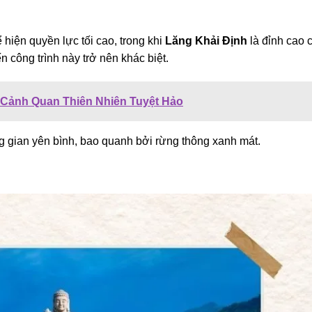
hiện quyền lực tối cao, trong khi
Lăng Khải Định
là đỉnh cao 
n công trình này trở nên khác biệt.
 Cảnh Quan Thiên Nhiên Tuyệt Hảo
g gian yên bình, bao quanh bởi rừng thông xanh mát.