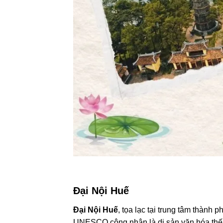
Đại Nội Huế
Đại Nội Huế
, tọa lạc tại trung tâm thành 
UNESCO công nhận là di sản văn hóa thế 