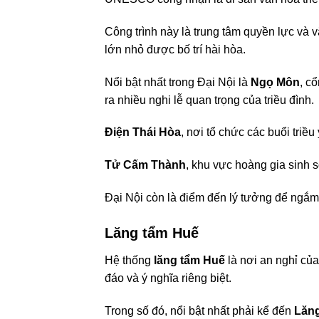
Công trình này là trung tâm quyền lực và v
lớn nhỏ được bố trí hài hòa.
Nổi bật nhất trong Đại Nội là
Ngọ Môn
, c
ra nhiều nghi lễ quan trọng của triều đình.
Điện Thái Hòa
, nơi tổ chức các buổi triề
Tử Cấm Thành
, khu vực hoàng gia sinh 
Đại Nội còn là điểm đến lý tưởng để ngắ
Lăng tẩm Huế
Hệ thống
lăng tẩm Huế
là nơi an nghỉ của
đáo và ý nghĩa riêng biệt.
Trong số đó, nổi bật nhất phải kể đến
Lăn