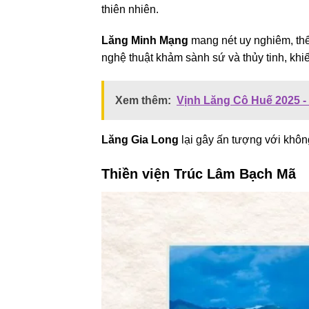
thiên nhiên.
Lăng Minh Mạng
mang nét uy nghiêm, thể 
nghệ thuật khảm sành sứ và thủy tinh, khiế
Xem thêm:
Vịnh Lăng Cô Huế 2025 -
Lăng Gia Long
lại gây ấn tượng với khôn
Thiền viện Trúc Lâm Bạch Mã