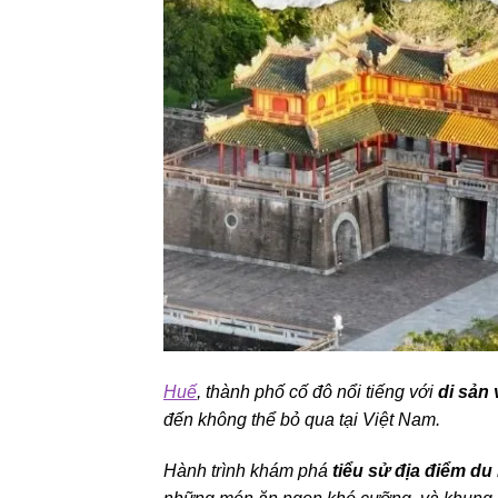
Huế
, thành phố cố đô nổi tiếng với
di sản
đến không thể bỏ qua tại Việt Nam.
Hành trình khám phá
tiểu sử địa điểm du