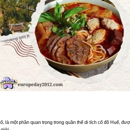
phố, là một phần quan trọng trong quần thể di tích cố đô Huế, đư
giới.