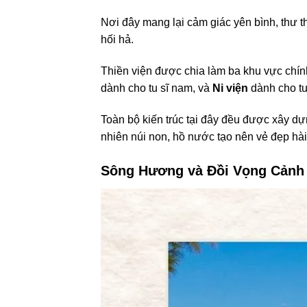
Nơi đây mang lại cảm giác yên bình, thư t
hối hả.
Thiền viện được chia làm ba khu vực chín
dành cho tu sĩ nam, và
Ni viện
dành cho tu
Toàn bộ kiến trúc tại đây đều được xây dự
nhiên núi non, hồ nước tạo nên vẻ đẹp hài 
Sông Hương và Đồi Vọng Cảnh