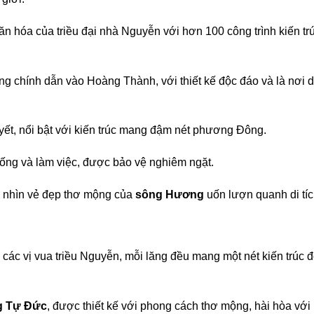
ăn hóa của triều đại nhà Nguyễn với hơn 100 công trình kiến tr
ổng chính dẫn vào Hoàng Thành, với thiết kế độc đáo và là nơi 
u yết, nổi bật với kiến trúc mang đậm nét phương Đông.
sống và làm việc, được bảo vệ nghiêm ngặt.
m nhìn vẻ đẹp thơ mộng của
sông Hương
uốn lượn quanh di tíc
 các vị vua triều Nguyễn, mỗi lăng đều mang một nét kiến trúc 
g Tự Đức
, được thiết kế với phong cách thơ mộng, hài hòa với