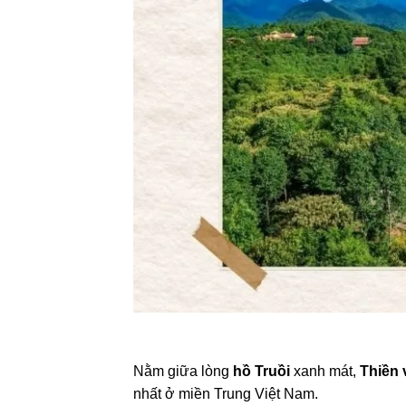
Nằm giữa lòng
hồ Truồi
xanh mát,
Thiền 
nhất ở miền Trung Việt Nam.