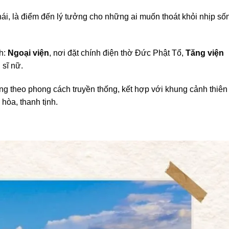
hái, là điểm đến lý tưởng cho những ai muốn thoát khỏi nhịp số
h:
Ngoại viện
, nơi đặt chính điện thờ Đức Phật Tổ,
Tăng viện
 sĩ nữ.
ng theo phong cách truyền thống, kết hợp với khung cảnh thiên
hòa, thanh tịnh.