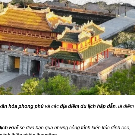
 văn hóa phong phú
và các
địa điểm du lịch hấp dẫn
, là điểm
 lịch Huế
sẽ đưa bạn qua những công trình kiến trúc đỉnh cao,