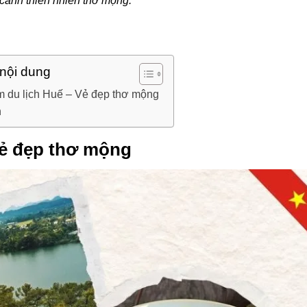
ảnh thiên nhiên thơ mộng.
 nội dung
m du lịch Huế – Vẻ đẹp thơ mộng
n
Vẻ đẹp thơ mộng